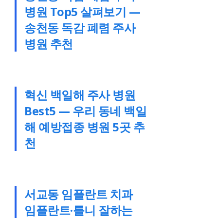
병원 Top5 살펴보기 —
송천동 독감 폐렴 주사
병원 추천
혁신 백일해 주사 병원
Best5 — 우리 동네 백일
해 예방접종 병원 5곳 추
천
서교동 임플란트 치과
임플란트·틀니 잘하는