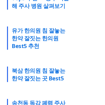
해 주사 병원 살펴보기
유가 한의원 침 잘놓는
한약 잘짓는 한의원
Best5 추천
북삼 한의원 침 잘놓는
한약 잘짓는 곳 Best5
송천동 독감 폐렴 주사