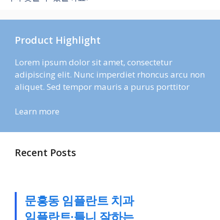
Product Highlight
Lorem ipsum dolor sit amet, consectetur
adipiscing elit. Nunc imperdiet rhoncus arcu non
aliquet. Sed tempor mauris a purus porttitor
Learn more
Recent Posts
문흥동 임플란트 치과
임플란트·틀니 잘하는