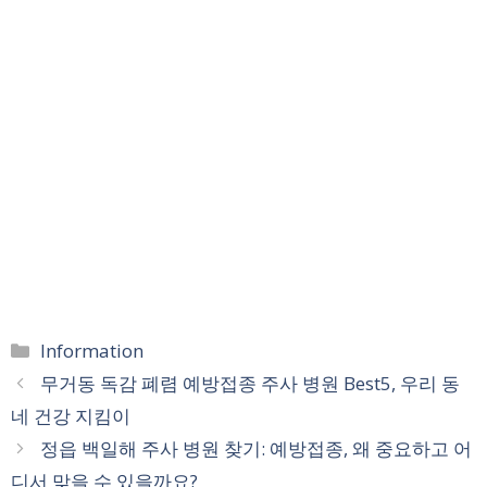
카
Information
테
무거동 독감 폐렴 예방접종 주사 병원 Best5, 우리 동
고
네 건강 지킴이
리
정읍 백일해 주사 병원 찾기: 예방접종, 왜 중요하고 어
디서 맞을 수 있을까요?