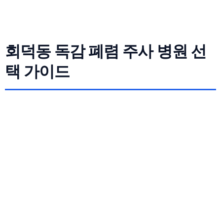
회덕동 독감 폐렴 주사 병원 선
택 가이드