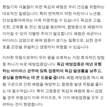
환절기와 겨울철이 되면 독감과 폐렴은 우리 건강을 위협하는
대표적인 질병입니다. 특히 면역력이 약한 어린이나 노년층,
만성질환자에게는 더욱 치명적일 수 있습니다. 독감은 고열,
오한, 근육통 등 전신 증상을 동반하며, 합병증으로 폐렴까지
이어질 수 있어 각별한 주의가 필요합니다. 폐렴은 세균이나
바이러스 감염으로 폐에 염증이 생기는 질환으로, 심한 경우
호흡 곤란을 유발하고 생명까지 위협할 수 있습니다.
이러한 위험으로부터 우리 몸을 보호하는 가장 효과적인 방법
중 하나가 바로 예방접종입니다.
독감 예방접종은 매년 유행
하는 바이러스 균주에 맞춰 접종하여 독감 발생률을 낮추고,
증상을 완화하는 데 큰 도움을 줍니다.
폐렴 예방접종 역시 폐
렴 구균으로 인한 폐렴을 예방하고, 합병증 발생 위험을 줄이
는 데 필수적입니다. 특히 고령층은 독감과 폐렴에 동시 감염
될 경우 위험성이 더욱 커지므로, 두 가지 예방접종을 모두 고
려하는 것이 현명합니다.