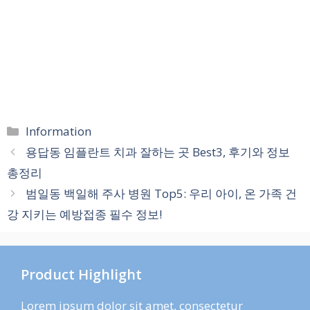
카
Information
테
용답동 임플란트 치과 잘하는 곳 Best3, 후기와 정보
고
총정리
리
범일동 백일해 주사 병원 Top5: 우리 아이, 온 가족 건
강 지키는 예방접종 필수 정보!
Product Highlight
Lorem ipsum dolor sit amet, consectetur