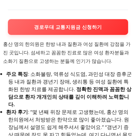
경로우대 교통지원금 신청하기
홍산 명의 한의원은 한방 내과 질환과 여성 질환에 강점을 가
진 곳입니다. 섬세하고 꼼꼼한 진료로 많은 여성 환자분들과
소화기 질환으로 고생하는 분들께 인기가 많습니다.
주요 특징
: 소화불량, 역류성 식도염, 과민성 대장 증후군
등 내과 질환과 갱년기 장애, 생리통 등 여성 질환에 특
화된 한방 치료를 제공합니다.
정확한 진맥과 꼼꼼한 상
담으로 환자 개개인의 상태를 깊이 이해하려 노력합니
다.
환자 후기
: “몇 년째 위장 문제로 고생했는데, 홍산 명의
한의원에서 처방받은 한약으로 많이 좋아졌습니다. 원
장님께서 설명도 쉽게 해주셔서 좋았어요.” “갱년기 증
상 때문에 잠도 못 자고 힘들었는데, 여기 다니면서 몸도