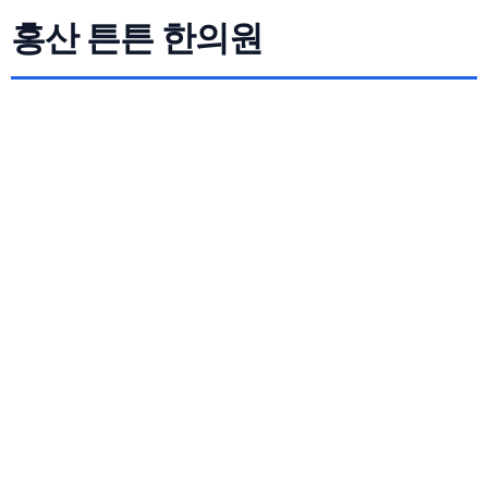
홍산 튼튼 한의원