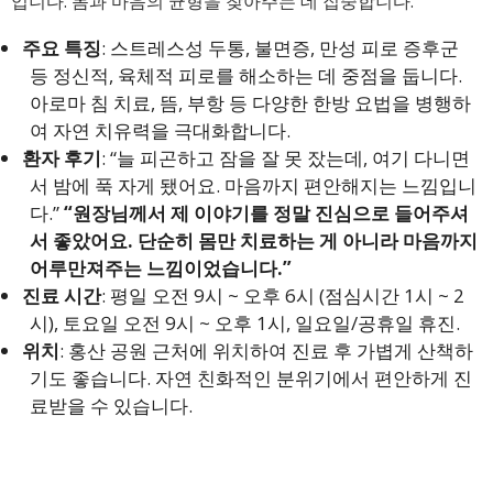
입니다. 몸과 마음의 균형을 찾아주는 데 집중합니다.
주요 특징
: 스트레스성 두통, 불면증, 만성 피로 증후군
등 정신적, 육체적 피로를 해소하는 데 중점을 둡니다.
아로마 침 치료, 뜸, 부항 등 다양한 한방 요법을 병행하
여 자연 치유력을 극대화합니다.
환자 후기
: “늘 피곤하고 잠을 잘 못 잤는데, 여기 다니면
서 밤에 푹 자게 됐어요. 마음까지 편안해지는 느낌입니
다.”
“원장님께서 제 이야기를 정말 진심으로 들어주셔
서 좋았어요. 단순히 몸만 치료하는 게 아니라 마음까지
어루만져주는 느낌이었습니다.”
진료 시간
: 평일 오전 9시 ~ 오후 6시 (점심시간 1시 ~ 2
시), 토요일 오전 9시 ~ 오후 1시, 일요일/공휴일 휴진.
위치
: 홍산 공원 근처에 위치하여 진료 후 가볍게 산책하
기도 좋습니다. 자연 친화적인 분위기에서 편안하게 진
료받을 수 있습니다.