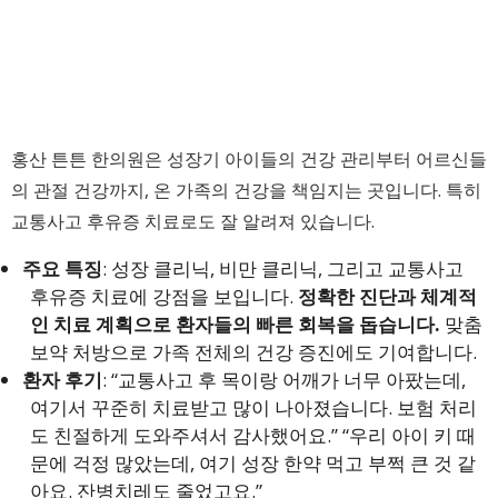
홍산 튼튼 한의원은 성장기 아이들의 건강 관리부터 어르신들
의 관절 건강까지, 온 가족의 건강을 책임지는 곳입니다. 특히
교통사고 후유증 치료로도 잘 알려져 있습니다.
주요 특징
: 성장 클리닉, 비만 클리닉, 그리고 교통사고
후유증 치료에 강점을 보입니다.
정확한 진단과 체계적
인 치료 계획으로 환자들의 빠른 회복을 돕습니다.
맞춤
보약 처방으로 가족 전체의 건강 증진에도 기여합니다.
환자 후기
: “교통사고 후 목이랑 어깨가 너무 아팠는데,
여기서 꾸준히 치료받고 많이 나아졌습니다. 보험 처리
도 친절하게 도와주셔서 감사했어요.” “우리 아이 키 때
문에 걱정 많았는데, 여기 성장 한약 먹고 부쩍 큰 것 같
아요. 잔병치레도 줄었고요.”