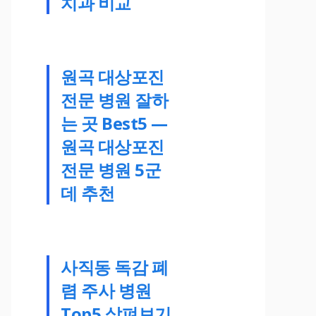
치과 비교
원곡 대상포진
전문 병원 잘하
는 곳 Best5 —
원곡 대상포진
전문 병원 5군
데 추천
사직동 독감 폐
렴 주사 병원
Top5 살펴보기