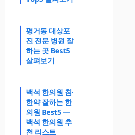
평거동 대상포
진 전문 병원 잘
하는 곳 Best5
살펴보기
백석 한의원 침·
한약 잘하는 한
의원 Best5 —
백석 한의원 추
천 리스트