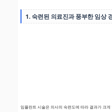
1. 숙련된 의료진과 풍부한 임상 
임플란트 시술은 의사의 숙련도에 따라 결과가 크게 