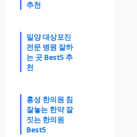
추천
밀양 대상포진
전문 병원 잘하
는 곳 Best5 추
천
홍성 한의원 침
잘놓는 한약 잘
짓는 한의원
Best5