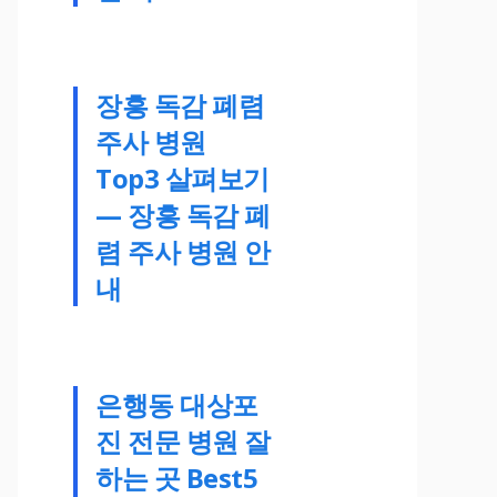
장흥 독감 폐렴
주사 병원
Top3 살펴보기
— 장흥 독감 폐
렴 주사 병원 안
내
은행동 대상포
진 전문 병원 잘
하는 곳 Best5