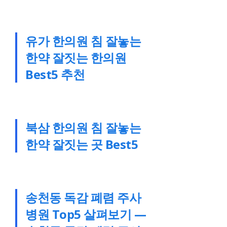
유가 한의원 침 잘놓는
한약 잘짓는 한의원
Best5 추천
북삼 한의원 침 잘놓는
한약 잘짓는 곳 Best5
송천동 독감 폐렴 주사
병원 Top5 살펴보기 —