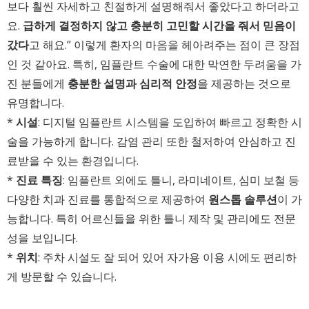
보다 훨씬 자세하고 친절하게 설명해줘서 좋았다고 하더라고
요.
급하게 결정하지 않고 충분히 고민할 시간을 줘서 믿음이
갔다
고 해요.” 이렇게 환자의 마음을 헤아려주는 점이 큰 장점
인 것 같아요. 특히, 임플란트 수술에 대한 막연한 두려움을 가
진 분들에게
충분한 설명과 심리적 안정
을 제공하는 것으로
유명합니다.
*
시설
: 디지털 임플란트 시스템을 도입하여 빠르고 정확한 시
술을 가능하게 합니다. 감염 관리 또한 철저하여 안심하고 진
료받을 수 있는 환경입니다.
*
진료 특징
: 임플란트 외에도 틀니, 라미네이트, 심미 보철 등
다양한 치과 진료를 통합적으로 제공하여
원스톱 솔루션
이 가
능합니다. 특히 어르신들을 위한 틀니 제작 및 관리에도 전문
성을 보입니다.
*
위치
: 주차 시설도 잘 되어 있어 자가용 이용 시에도 편리하
게 방문할 수 있습니다.