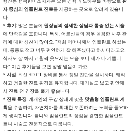
행신동 행복한미소치과는 오랜 경험과 노하우를 바탕으로
환
자 중심의 임플란트 진료
를 제공하는 곳으로 알려져 있습니
다.
*
후기
: 많은 분들이
원장님의 섬세한 상담과 통증 없는 시술
에 만족감을 표합니다. 특히, 어르신들의 경우 꼼꼼한 사후 관
리에 대한 칭찬이 많아요. “저희 어머니께서 임플란트 하셨는
데, 통증도 적고 너무 편안하게 잘 해주셨다고 하시더라고요.
식사도 잘 하시고 활짝 웃으시는 모습 보니 제가 다 기쁩니
다.” 이런 후기들을 보면 정말 믿음이 가죠.
*
시설
: 최신 3D CT 장비를 통해 정밀 진단을 실시하며, 쾌적
하고 청결한 진료 환경을 유지합니다. 대기실도 넓고 편안해
서 진료 전 긴장을 풀기 좋습니다.
*
진료 특징
: 개개인의 구강 상태에 맞춘
맞춤형 임플란트 계
획
을 수립하며, 자연치아를 최대한 보존하려는 노력을 중요하
게 생각합니다. 틀니와 임플란트의 장점을 결합한 임플란트
틀니 시술도 전문적으로 다룹니다.