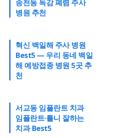
송천동 독감 폐렴 주사
병원 추천
혁신 백일해 주사 병원
Best5 — 우리 동네 백일
해 예방접종 병원 5곳 추
천
서교동 임플란트 치과
임플란트·틀니 잘하는
치과 Best5