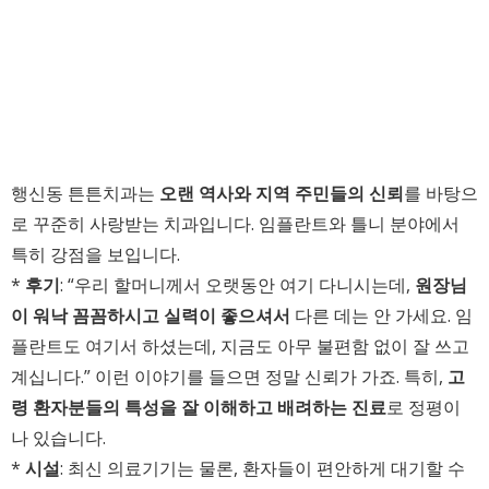
행신동 튼튼치과는
오랜 역사와 지역 주민들의 신뢰
를 바탕으
로 꾸준히 사랑받는 치과입니다. 임플란트와 틀니 분야에서
특히 강점을 보입니다.
*
후기
: “우리 할머니께서 오랫동안 여기 다니시는데,
원장님
이 워낙 꼼꼼하시고 실력이 좋으셔서
다른 데는 안 가세요. 임
플란트도 여기서 하셨는데, 지금도 아무 불편함 없이 잘 쓰고
계십니다.” 이런 이야기를 들으면 정말 신뢰가 가죠. 특히,
고
령 환자분들의 특성을 잘 이해하고 배려하는 진료
로 정평이
나 있습니다.
*
시설
: 최신 의료기기는 물론, 환자들이 편안하게 대기할 수