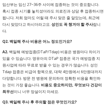
임산부는 임신 27~36주 사이에 접종하는 것이 중요합니다.
혹시 접종 시기를 놓치셨더라도 의료진과 상담 후 접종하시면
됩니다. 저희 엄마도 어릴 때 주사 맞은 줄 알았는데, 최근에
다시 맞았다고 하시더라고요.
성인도 꼭 챙겨야 할 주사
랍니
다.
Q2. 백일해 주사 비용은 어느 정도인가요?
A2.
백일해 예방접종(DTaP/Tdap) 비용은 병원마다 차이가
있을 수 있습니다. 영유아의 DTaP 접종은 국가 예방접종 지
원사업에 따라 무료로 받을 수 있는 경우가 많습니다. 성인
Tdap 접종은 비급여 항목으로, 대략 4만원에서 6만원대까지
다양합니다. 방문 전 병원에 문의하여 정확한 비용을 확인하
는 것이 가장 좋습니다.
비용도 중요하지만, 무엇보다 건강이
최우선
이니 너무 망설이지 마세요.
Q3. 백일해 주사 후 주의할 점은 무엇인가요?