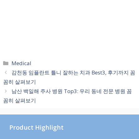
카
Medical
테
감천동 임플란트 틀니 잘하는 치과 Best3, 후기까지 꼼
고
꼼히 살펴보기
리
남산 백일해 주사 병원 Top3: 우리 동네 전문 병원 꼼
꼼히 살펴보기
Product Highlight