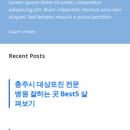
Lorem ipsum dolor sit amet, consectetur
adipiscing elit. Nunc imperdiet rhoncus arcu non
aliquet. Sed tempor mauris a purus porttitor
Learn more
Recent Posts
충주시 대상포진 전문
병원 잘하는 곳 Best5 살
펴보기