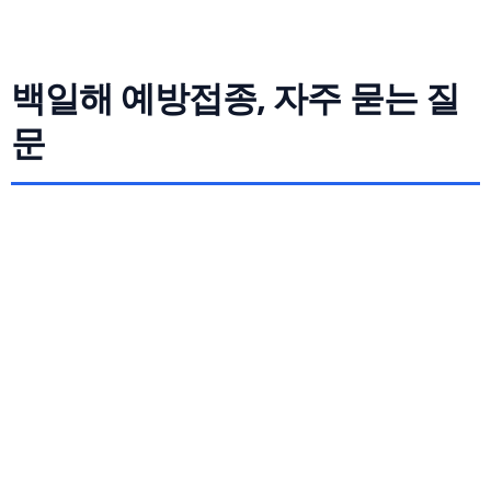
백일해 예방접종, 자주 묻는 질
문