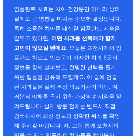
임플란트 치료는 치아 건강뿐만 아니라 삶의
질에도 큰 영향을 미치는 중요한 결정입니다.
특히 소중한 치아를 대신할 임플란트 시술을
앞두고 있다면,
어떤 치과를 선택해야 할지
고민이 많으실 텐데요.
오늘은 포천시에서 임
플란트 치료로 입소문이 자자한 치과 5곳의
정보를 함께 살펴보고, 현명한 선택을 돕기
위한 팁들을 공유해 드릴게요. 이 글에 언급
된 치과들은 실제 특정 의료기관이 아닌, 여
러분의 이해를 돕기 위한 가상의 예시임을 알
려드립니다. 실제 방문 전에는 반드시 직접
검색하시어 최신 정보와 정확한 위치를 확인
해 주시길 바랍니다. 자, 그럼 함께 포천시의
믿을 수 있는 임플란트 치과들을 알아볼까