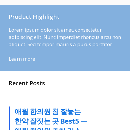
Product Highlight
Lorem ipsum dolor sit amet, consectetur
adipiscing elit. Nunc imperdiet rhoncus arcu non
aliquet. Sed tempor mauris a purus porttitor
Learn more
Recent Posts
애월 한의원 침 잘놓는
한약 잘짓는 곳 Best5 —