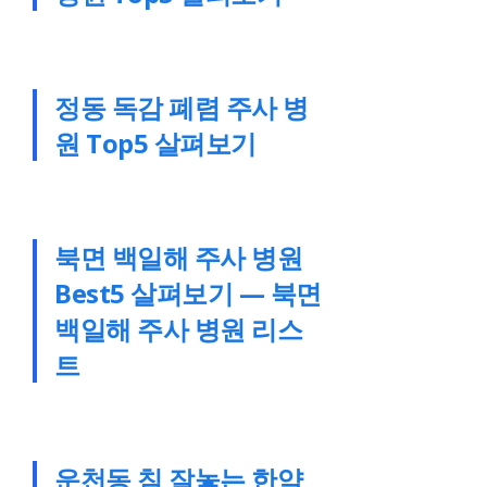
정동 독감 폐렴 주사 병
원 Top5 살펴보기
북면 백일해 주사 병원
Best5 살펴보기 — 북면
백일해 주사 병원 리스
트
운천동 침 잘놓는 한약