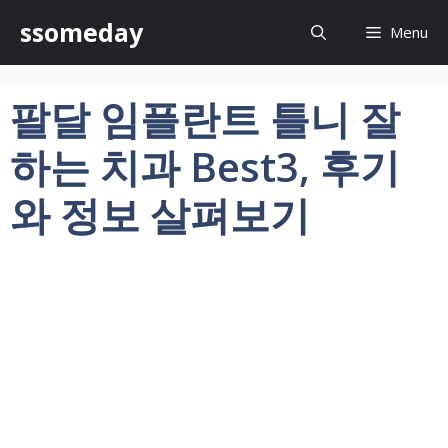
컨
ssomeday
Menu
텐
츠
로
팔달 임플란트 틀니 잘
건
너
하는 치과 Best3, 후기
뛰
기
와 정보 살펴보기