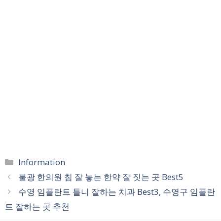
카
Information
테
불광 한의원 침 잘 놓는 한약 잘 짓는 곳 Best5
고
수영 임플란트 틀니 잘하는 치과 Best3, 수영구 임플란
리
트 잘하는 곳 추천