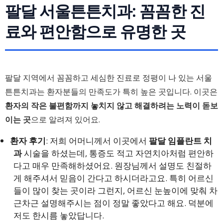
팔달 서울튼튼치과: 꼼꼼한 진
료와 편안함으로 유명한 곳
팔달 지역에서 꼼꼼하고 세심한 진료로 정평이 나 있는 서울
튼튼치과는 환자분들의 만족도가 특히 높은 곳입니다. 이곳은
환자의 작은 불편함까지 놓치지 않고 해결하려는 노력이 돋보
이는 곳
으로 알려져 있어요.
환자 후기
: 저희 어머니께서 이곳에서
팔달 임플란트 치
과
시술을 하셨는데, 통증도 적고 자연치아처럼 편안하
다고 매우 만족해하셨어요. 원장님께서 설명도 친절하
게 해주셔서 믿음이 간다고 하시더라고요. 특히 어르신
들이 많이 찾는 곳이라 그런지, 어르신 눈높이에 맞춰 차
근차근 설명해주시는 점이 정말 좋았다고 해요. 덕분에
저도 한시름 놓았답니다.