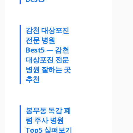
감천 대상포진
전문 병원
Best5 — 감천
대상포진 전문
병원 잘하는 곳
추천
봉무동 독감 폐
렴 주사 병원
Top5 살펴보기