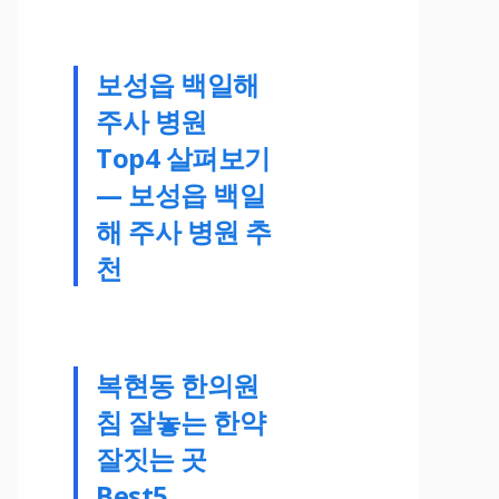
보성읍 백일해
주사 병원
Top4 살펴보기
— 보성읍 백일
해 주사 병원 추
천
복현동 한의원
침 잘놓는 한약
잘짓는 곳
Best5