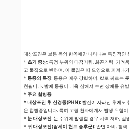
대상포진은 보통 몸의 한쪽에만 나타나는 특징적인 
*
초기 증상
: 특정 부위의 따끔거림, 화끈거림, 가려
고 물집으로 변하며, 이 물집은 띠 모양으로 퍼져나
*
통증의 특징
: 통증은 매우 강렬하며, 칼로 찌르는 
현됩니다. 밤에 통증이 더욱 심해져 수면 장애를 유
*
주요 합병증
:
*
대상포진 후 신경통(PHN)
: 발진이 사라진 후에도
운 합병증입니다. 특히 고령 환자에게서 발생 위험이
*
눈 대상포진
: 눈 주위에 발생할 경우 시력 저하, 
*
귀 대상포진(람세이 헌트 증후군)
: 안면 마비, 청