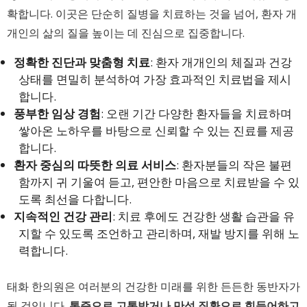
확합니다. 이곳은 단순히 질병을 치료하는 것을 넘어, 환자 개
개인의 삶의 질을 높이는 데 진심으로 집중합니다.
정확한 진단과 맞춤형 치료
: 환자 개개인의 체질과 건강
상태를 면밀히 분석하여 가장 효과적인 치료법을 제시
합니다.
풍부한 임상 경험
: 오랜 기간 다양한 환자들을 치료하며
쌓아온 노하우를 바탕으로 신뢰할 수 있는 진료를 제공
합니다.
환자 중심의 따뜻한 의료 서비스
: 환자분들의 작은 불편
함까지 귀 기울여 듣고, 편안한 마음으로 치료받을 수 있
도록 최선을 다합니다.
지속적인 건강 관리
: 치료 후에도 건강한 생활 습관을 유
지할 수 있도록 조언하고 관리하며, 재발 방지를 위해 노
력합니다.
태화 한의원은 여러분의 건강한 미래를 위한 든든한 동반자가
될 것입니다.
통증으로 고통받거나 만성 질환으로 힘들어하고