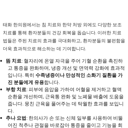
태화 한의원에서는 침 치료와 한약 처방 외에도 다양한 보조
치료를 통해 환자분들의 건강 회복을 돕습니다. 이러한 치료
법들은 주된 치료의 효과를 극대화하고, 환자분들의 불편함을
더욱 효과적으로 해소하는 데 기여합니다.
뜸 치료
: 혈자리에 온열 자극을 주어 기혈 순환을 촉진하
고 통증을 완화하며, 냉증 개선 및 면역력 강화에 효과적
입니다. 특히
수족냉증이나 만성적인 소화기 질환을 가
진 분들에게 유용
합니다.
부항 치료
: 피부에 음압을 가하여 어혈을 제거하고 혈액
순환을 개선하며, 근육통 완화 및 노폐물 배출에 도움을
줍니다. 뭉친 근육을 풀어주는 데 탁월한 효과를 보입니
다.
추나 요법
: 한의사가 손 또는 신체 일부를 사용하여 비뚤
어진 척추나 관절을 바로잡아 통증을 줄이고 기능을 회