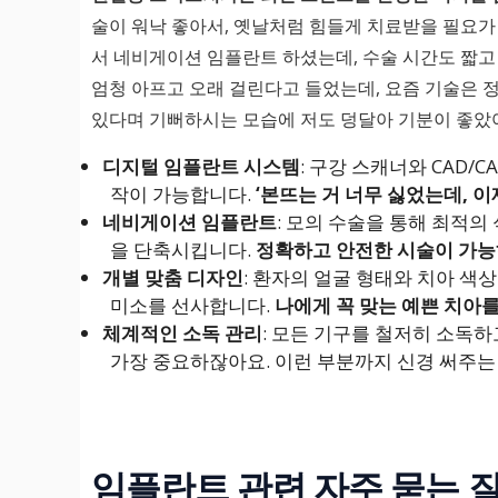
술이 워낙 좋아서, 옛날처럼 힘들게 치료받을 필요가
서 네비게이션 임플란트 하셨는데, 수술 시간도 짧고
엄청 아프고 오래 걸린다고 들었는데, 요즘 기술은 정
있다며 기뻐하시는 모습에 저도 덩달아 기분이 좋았
디지털 임플란트 시스템
: 구강 스캐너와 CAD
작이 가능합니다.
‘본뜨는 거 너무 싫었는데, 이
네비게이션 임플란트
: 모의 수술을 통해 최적의
을 단축시킵니다.
정확하고 안전한 시술이 가능
개별 맞춤 디자인
: 환자의 얼굴 형태와 치아 
미소를 선사합니다.
나에게 꼭 맞는 예쁜 치아를
체계적인 소독 관리
: 모든 기구를 철저히 소독
가장 중요하잖아요. 이런 부분까지 신경 써주는
임플란트 관련 자주 묻는 질문