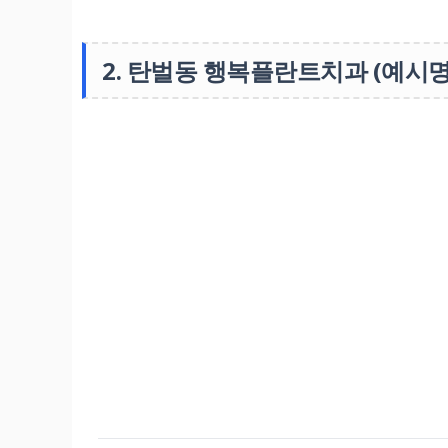
2. 탄벌동 행복플란트치과 (예시명