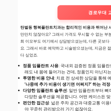
경로우대 
탄벌동 행복플란트치과는 합리적인 비용과 뛰어난 
만만치 않잖아요? 그래서 가격도 무시할 수 없는 부분
희 이모부도 여기에서 상담받으셨는데, 다른 곳보
요. 그래서 바로 예약하고 시술받으셨는데, 지금은 젊
다 싶었죠.
정품 임플란트 사용
: 국내외 검증된 정품 임플
래도 내 몸에 들어가는 건데, 정품인지 아닌지
투명한 비용 안내
: 치료 전 상세한 상담을 통해
‘나중에 추가 비용이 생기면 어쩌지?’ 하는 걱
다양한 임플란트 솔루션
: 일반 임플란트부터 뼈
다양한 솔루션을 제공합니다. 어떤 케이스든 
편안한 접근성
: 넓은 주차 공간과 대중교통 이
야 꾸준히 관리받으러 가기 쉽잖아요.