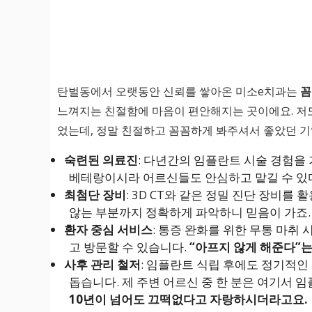
탄벌동에서 오랫동안 신뢰를 쌓아온 미소e치과는
꼼
느껴지는 친절함에 마음이 편안해지는 곳이에요. 저
었는데, 정말 친절하고 꼼꼼하게 봐주셔서 좋았던 기
숙련된 의료진
: 다년간의 임플란트 시술 경험을
베테랑이시라 어르신들도 안심하고 맡길 수 있
최첨단 장비
: 3D CT와 같은 정밀 진단 장비를
않는 부분까지 정확하게 파악하니 믿음이 가죠.
환자 중심 서비스
: 통증 완화를 위한 무통 마
고 방문할 수 있습니다.
“아프지 않게 해준다”는
사후 관리 철저
: 임플란트 식립 후에도 정기적인
돕습니다. 제 주변 어르신 중 한 분은 여기서
10년이 넘어도 끄떡없다고 자랑하시더라고요.