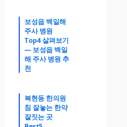
보성읍 백일해
주사 병원
Top4 살펴보기
— 보성읍 백일
해 주사 병원 추
천
복현동 한의원
침 잘놓는 한약
잘짓는 곳
Best5