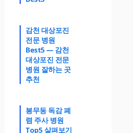
감천 대상포진
전문 병원
Best5 — 감천
대상포진 전문
병원 잘하는 곳
추천
봉무동 독감 폐
렴 주사 병원
Top5 살펴보기