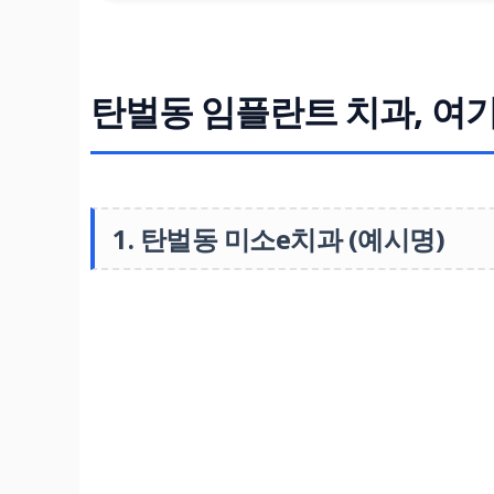
탄벌동 임플란트 치과, 여
1. 탄벌동 미소e치과 (예시명)