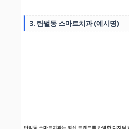
3. 탄벌동 스마트치과 (예시명)
탄벌동 스마트치과는 최신 트렌드를 반영한 디지털 