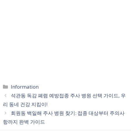
카
Information
테
석관동 독감 폐렴 예방접종 주사 병원 선택 가이드, 우
고
리 동네 건강 지킴이!
리
회원동 백일해 주사 병원 찾기: 접종 대상부터 주의사
항까지 완벽 가이드