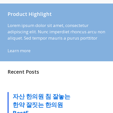
Product Highlight
Lorem ipsum dolor sit amet, consectetur
adipiscing elit. Nunc imperdiet rhoncus arcu non
aliquet. Sed tempor mauris a purus porttitor
Learn more
Recent Posts
자산 한의원 침 잘놓는
한약 잘짓는 한의원
Best5