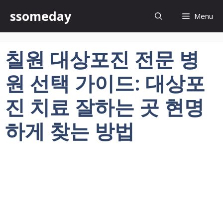
컨
ssomeday
Menu
텐
츠
로
칠원 대상포진 전문 병
건
너
원 선택 가이드: 대상포
뛰
기
진 치료 잘하는 곳 현명
하게 찾는 방법