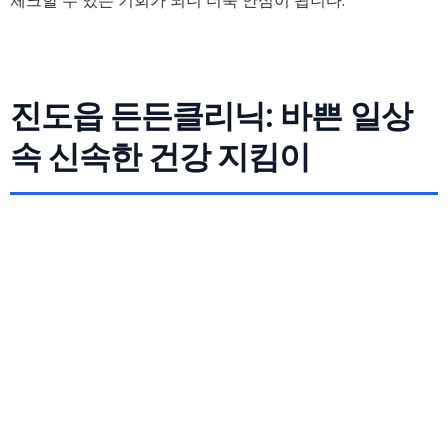
체크할 수 있는 기회가 되니 더욱 안심이 됩니다.
진도읍 든든클리닉: 바쁜 일상
속 신속한 건강 지킴이