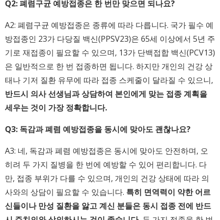
Q2: 폐렴구균 예방접종은 한 번만 맞으면 되나요?
A2: 폐렴구균 예방접종은 종류에 따라 다릅니다. 국가 필수 예
방접종인 23가 다당질 백신(PPSV23)은 65세 이상에서 5년 주
기로 재접종이 필요할 수 있으며, 13가 단백접합 백신(PCV13)
은 일반적으로 한 번 접종하면 됩니다. 하지만 개인의 건강 상
태나 기저 질환 유무에 따라 접종 스케줄이 달라질 수 있으니,
반드시 의사 선생님과 상담하여 본인에게 맞는 접종 계획을
세우는 것이 가장 정확합니다.
Q3: 독감과 폐렴 예방접종을 동시에 맞아도 괜찮나요?
A3: 네, 독감과 폐렴 예방접종은 동시에 맞아도 안전하며, 오
히려 두 가지 질병을 한 번에 예방할 수 있어 편리합니다. 다
만, 접종 부위가 다를 수 있으며, 개인의 건강 상태에 따라 의
사와의 상담이 필요할 수 있습니다.
특히 면역력이 약한 어르
신들이나 만성 질환을 앓고 계신 분들은 동시 접종 전에 반드
시 주치의와 상의하시는 것이 좋습니다.
두 가지 접종을 한 번