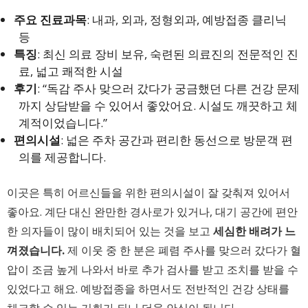
주요 진료과목
: 내과, 외과, 정형외과, 예방접종 클리닉
등
특징
: 최신 의료 장비 보유, 숙련된 의료진의 전문적인 진
료, 넓고 쾌적한 시설
후기
: “독감 주사 맞으러 갔다가 궁금했던 다른 건강 문제
까지 상담받을 수 있어서 좋았어요. 시설도 깨끗하고 체
계적이었습니다.”
편의시설
: 넓은 주차 공간과 편리한 동선으로 방문객 편
의를 제공합니다.
이곳은 특히 어르신들을 위한 편의시설이 잘 갖춰져 있어서
좋아요. 계단 대신 완만한 경사로가 있거나, 대기 공간에 편안
한 의자들이 많이 배치되어 있는 것을 보고
세심한 배려가 느
껴졌습니다.
제 이웃 중 한 분은 폐렴 주사를 맞으러 갔다가 혈
압이 조금 높게 나와서 바로 추가 검사를 받고 조치를 받을 수
있었다고 해요. 예방접종을 하면서도 전반적인 건강 상태를