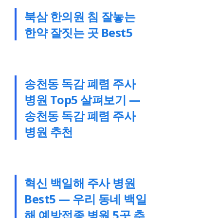
북삼 한의원 침 잘놓는
한약 잘짓는 곳 Best5
송천동 독감 폐렴 주사
병원 Top5 살펴보기 —
송천동 독감 폐렴 주사
병원 추천
혁신 백일해 주사 병원
Best5 — 우리 동네 백일
해 예방접종 병원 5곳 추