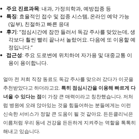
주요 진료과목
: 내과, 가정의학과, 예방접종 등
특징
: 효율적인 접수 및 접종 시스템, 온라인 예약 가능
(일부), 친절하고 빠른 응대
후기
: “점심시간에 잠깐 들러서 독감 주사를 맞았는데, 생
각보다 훨씬 빨리 끝나서 놀랐어요. 다음에 또 이용할 예
정입니다.”
접근성
: 주요 도로변에 위치하여 자가용 및 대중교통 이
용이 용이합니다.
얼마 전 저희 직장 동료도 독감 주사를 맞으러 갔다가 이곳을
추천받았다고 하더라고요.
특히 점심시간을 이용해 빠르게 다
녀올 수 있다는 점
이 가장 큰 매력이라고 칭찬했습니다. 저처
럼 병원에 오래 앉아있는 것을 힘들어하는 분들에게는 이런
신속한 서비스가 정말 큰 도움이 될 것 같아요. 든든클리닉은
이름처럼 우리 동네 건강을 든든하게 지켜주는 역할을 톡톡히
해내고 있습니다.