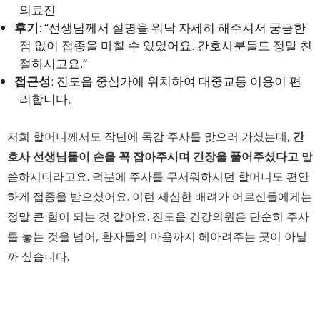
의료진
후기
: “선생님께서 설명을 워낙 자세히 해주셔서 궁금한
점 없이 접종을 마칠 수 있었어요. 간호사분들도 정말 친
절하시고요.”
접근성
: 진도읍 중심가에 위치하여 대중교통 이용이 편
리합니다.
저희 할머니께서도 작년에 독감 주사를 맞으러 가셨는데,
간
호사 선생님들이 손을 꼭 잡아주시며 긴장을 풀어주셨다고
말
씀하시더라고요. 덕분에 주사를 무서워하시던 할머니도 편안
하게 접종을 받으셨어요. 이런 세심한 배려가 어르신들에게는
정말 큰 힘이 되는 것 같아요. 진도읍 건강의원은 단순히 주사
를 놓는 것을 넘어, 환자들의 마음까지 헤아려주는 곳이 아닐
까 싶습니다.