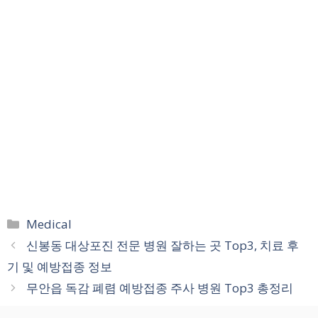
카
Medical
테
신봉동 대상포진 전문 병원 잘하는 곳 Top3, 치료 후
고
기 및 예방접종 정보
리
무안읍 독감 폐렴 예방접종 주사 병원 Top3 총정리