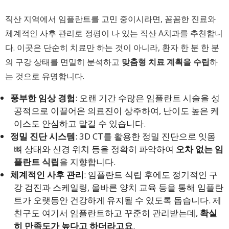
직산 지역에서 임플란트를 고민 중이시라면, 꼼꼼한 진료와
체계적인 사후 관리로 정평이 나 있는 직산 A치과를 추천합니
다. 이곳은 단순히 치료만 하는 것이 아니라, 환자 한 분 한 분
의 구강 상태를 면밀히 분석하고
맞춤형 치료 계획을 수립
하
는 것으로 유명합니다.
풍부한 임상 경험
: 오랜 기간 수많은 임플란트 시술을 성
공적으로 이끌어온 의료진이 상주하여, 난이도 높은 케
이스도 안심하고 맡길 수 있습니다.
정밀 진단 시스템
: 3D CT를 활용한 정밀 진단으로 잇몸
뼈 상태와 신경 위치 등을 정확히 파악하여
오차 없는 임
플란트 식립
을 지향합니다.
체계적인 사후 관리
: 임플란트 식립 후에도 정기적인 구
강 검진과 스케일링, 올바른 양치 교육 등을 통해 임플란
트가 오랫동안 건강하게 유지될 수 있도록 돕습니다. 제
친구도 여기서 임플란트하고 꾸준히 관리받는데,
확실
히 만족도가 높다고 하더라고요
.