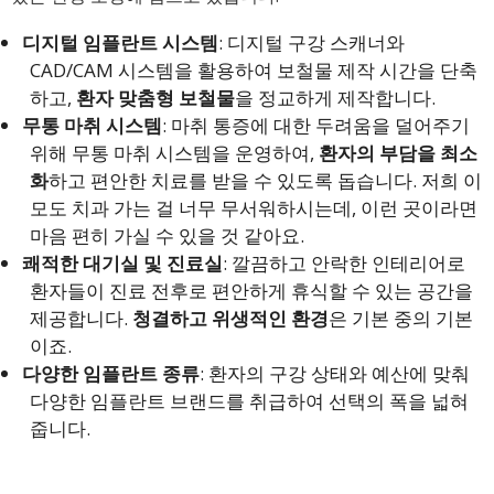
디지털 임플란트 시스템
: 디지털 구강 스캐너와
CAD/CAM 시스템을 활용하여 보철물 제작 시간을 단축
하고,
환자 맞춤형 보철물
을 정교하게 제작합니다.
무통 마취 시스템
: 마취 통증에 대한 두려움을 덜어주기
위해 무통 마취 시스템을 운영하여,
환자의 부담을 최소
화
하고 편안한 치료를 받을 수 있도록 돕습니다. 저희 이
모도 치과 가는 걸 너무 무서워하시는데, 이런 곳이라면
마음 편히 가실 수 있을 것 같아요.
쾌적한 대기실 및 진료실
: 깔끔하고 안락한 인테리어로
환자들이 진료 전후로 편안하게 휴식할 수 있는 공간을
제공합니다.
청결하고 위생적인 환경
은 기본 중의 기본
이죠.
다양한 임플란트 종류
: 환자의 구강 상태와 예산에 맞춰
다양한 임플란트 브랜드를 취급하여 선택의 폭을 넓혀
줍니다.