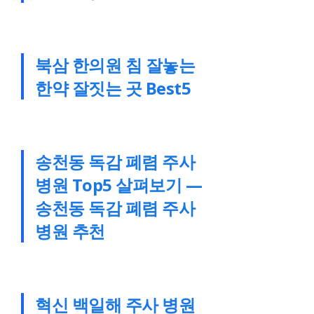
북삼 한의원 침 잘놓는
한약 잘짓는 곳 Best5
송천동 독감 폐렴 주사
병원 Top5 살펴보기 —
송천동 독감 폐렴 주사
병원 추천
혁신 백일해 주사 병원