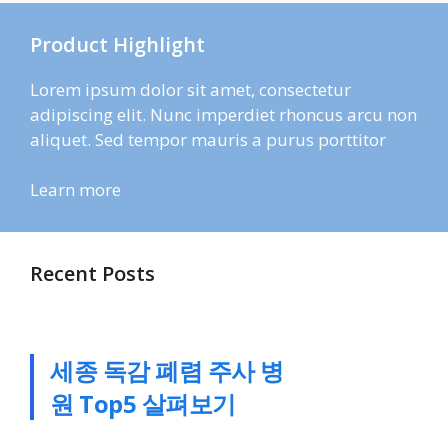
Product Highlight
Lorem ipsum dolor sit amet, consectetur
adipiscing elit. Nunc imperdiet rhoncus arcu non
aliquet. Sed tempor mauris a purus porttitor
Learn more
Recent Posts
세종 독감 폐렴 주사 병
원 Top5 살펴보기