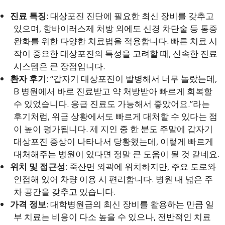
진료 특징
: 대상포진 진단에 필요한 최신 장비를 갖추고
있으며, 항바이러스제 처방 외에도 신경 차단술 등 통증
완화를 위한 다양한 치료법을 적용합니다. 빠른 치료 시
작이 중요한 대상포진의 특성을 고려할 때, 신속한 진료
시스템은 큰 장점입니다.
환자 후기
: “갑자기 대상포진이 발병해서 너무 놀랐는데,
B 병원에서 바로 진료받고 약 처방받아 빠르게 회복할
수 있었습니다. 응급 진료도 가능해서 좋았어요.”라는
후기처럼, 위급 상황에서도 빠르게 대처할 수 있다는 점
이 높이 평가됩니다. 제 지인 중 한 분도 주말에 갑자기
대상포진 증상이 나타나서 당황했는데, 이렇게 빠르게
대처해주는 병원이 있다면 정말 큰 도움이 될 것 같네요.
위치 및 접근성
: 죽산면 외곽에 위치하지만, 주요 도로와
인접해 있어 차량 이용 시 편리합니다. 병원 내 넓은 주
차 공간을 갖추고 있습니다.
가격 정보
: 대학병원급의 최신 장비를 활용하는 만큼 일
부 치료는 비용이 다소 높을 수 있으나, 전반적인 치료