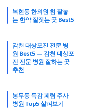
복현동 한의원 침 잘놓
는 한약 잘짓는 곳 Best5
감천 대상포진 전문 병
원 Best5 — 감천 대상포
진 전문 병원 잘하는 곳
추천
봉무동 독감 폐렴 주사
병원 Top5 살펴보기