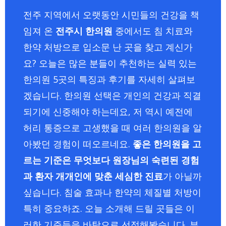
전주 지역에서 오랫동안 시민들의 건강을 책
임져 온
전주시 한의원
중에서도 침 치료와
한약 처방으로 입소문 난 곳을 찾고 계신가
요? 오늘은 많은 분들이 추천하는 실력 있는
한의원 5곳의 특징과 후기를 자세히 살펴보
겠습니다. 한의원 선택은 개인의 건강과 직결
되기에 신중해야 하는데요, 저 역시 예전에
허리 통증으로 고생했을 때 여러 한의원을 알
아봤던 경험이 떠오르네요.
좋은 한의원을 고
르는 기준은 무엇보다 원장님의 숙련된 경험
과 환자 개개인에 맞춘 세심한 진료
가 아닐까
싶습니다. 침술 효과나 한약의 체질별 처방이
특히 중요하죠. 오늘 소개해 드릴 곳들은 이
러한 기준들을 바탕으로 선정해봤습니다. 부