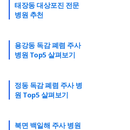
태장동 대상포진 전문
병원 추천
용강동 독감 폐렴 주사
병원 Top5 살펴보기
정동 독감 폐렴 주사 병
원 Top5 살펴보기
북면 백일해 주사 병원