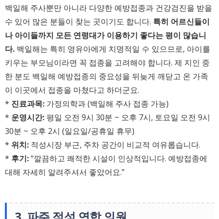
백일해 주사뿐만 아니라 다양한 예방접종과 건강검진을 받을
수 있어 많은 분들이 찾는 곳이기도 합니다.
특히 어르신들이
나 아이들까지 모든 연령대가 이용하기 좋다는 평이 많습니
다.
백일해는 특히 영유아에게 치명적일 수 있으므로, 아이를
키우는 부모님이라면 꼭 접종을 고려해야 합니다. 제 지인 중
한 분도 백일해 예방접종의 중요성을 뒤늦게 깨닫고 온 가족
이 이곳에서 접종을 마쳤다고 하더군요.
*
진료과목:
가정의학과 (백일해 주사 접종 가능)
*
운영시간:
평일 오전 9시 30분 ~ 오후 7시, 토요일 오전 9시
30분 ~ 오후 2시 (일요일/공휴일 휴무)
*
위치:
적성시장 부근, 주차 공간이 비교적 여유롭습니다.
*
후기:
“깔끔하고 쾌적한 시설이 인상적입니다. 예방접종에
대해 자세히 알려주셔서 좋았어요.”
3. 파주 적성 연합 의원