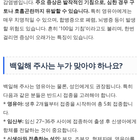
감염병입니다.
주요 증상은 발작적인 기침으로, 심한 경우 구
토나 호흡곤란까지 유발할 수 있습니다.
특히 영유아에게는
매우 치명적일 수 있으며, 합병증으로 폐렴, 뇌병증 등이 발생
할 위험도 있습니다. 흔히 ‘100일 기침’이라고도 불리며, 한번
걸리면 증상이 오래가는 특징이 있습니다.
백일해 주사는 누가 맞아야 하나요?
백일해 주사는 영유아는 물론, 성인에게도 권장됩니다. 특히
다음과 같은 분들은 반드시 접종을 고려해야 합니다.
*
영유아:
생후 2개월부터 접종을 시작하여 총 5회 접종합니
다.
*
임산부:
임신 27~36주 사이에 접종하여 출생 후 신생아에게
항체를 전달하는 것이 중요합니다.
*
신생아와 접촉하는 성인:
부모, 조부모, 형제자매, 영유아를