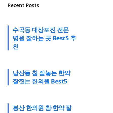
Recent Posts
수곡동 대상포진 전문
병원 잘하는 곳 Best5 추
천
남산동 침 잘놓는 한약
잘짓는 한의원 Best5
봉산 한의원 침·한약 잘