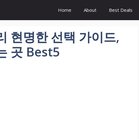
Home
About
Best Deals
리 현명한 선택 가이드,
곳 Best5