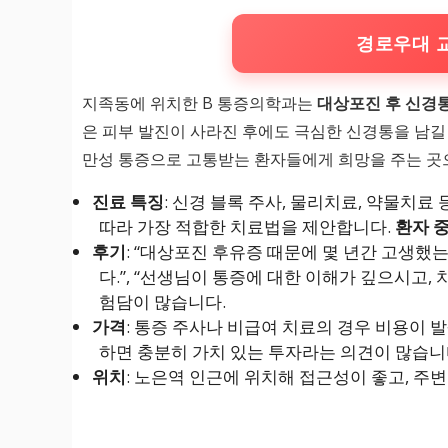
경로우대 
지족동에 위치한 B 통증의학과는
대상포진 후 신경통
은 피부 발진이 사라진 후에도 극심한 신경통을 남길
만성 통증으로 고통받는 환자들에게 희망을 주는 곳
진료 특징
: 신경 블록 주사, 물리치료, 약물치
따라 가장 적합한 치료법을 제안합니다.
환자 
후기
: “대상포진 후유증 때문에 몇 년간 고생했
다.”, “선생님이 통증에 대한 이해가 깊으시고,
험담이 많습니다.
가격
: 통증 주사나 비급여 치료의 경우 비용이 
하면 충분히 가치 있는 투자라는 의견이 많습니
위치
: 노은역 인근에 위치해 접근성이 좋고, 주