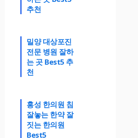
추천
밀양 대상포진
전문 병원 잘하
는 곳 Best5 추
천
홍성 한의원 침
잘놓는 한약 잘
짓는 한의원
Best5