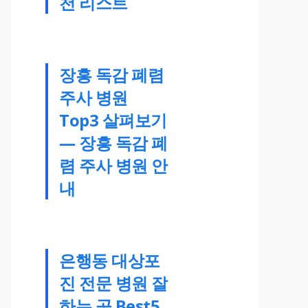
천 리스트
장흥 독감 폐렴
주사 병원
Top3 살펴보기
— 장흥 독감 폐
렴 주사 병원 안
내
은행동 대상포
진 전문 병원 잘
하는 곳 Best5