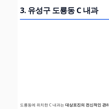
3. 유성구 도룡동 C 내과
도룡동에 위치한 C 내과는
대상포진의 전신적인 관