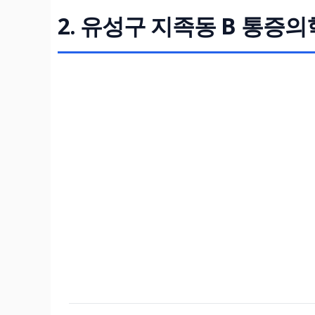
2. 유성구 지족동 B 통증