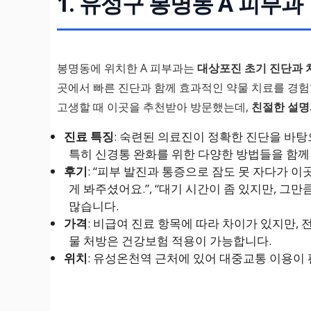
1. 유성구 봉명동 A 피부과
봉명동에 위치한 A 피부과는
대상포진 초기 진단과 
곳에서 빠른 진단과 함께 효과적인 약물 치료를 경
고생할 때 이곳을 추천받아 방문했는데,
친절한 설명
진료 특징
: 숙련된 의료진이 정확한 진단을 바탕
특히 신경통 완화를 위한 다양한 방법들을 함께
후기
: “피부 발진과 통증으로 잠도 못 자다가 
게 봐주셨어요.”, “대기 시간이 좀 있지만, 그
많습니다.
가격
: 비급여 진료 항목에 따라 차이가 있지만,
물 처방은 건강보험 적용이 가능합니다.
위치
: 유성온천역 근처에 있어 대중교통 이용이 