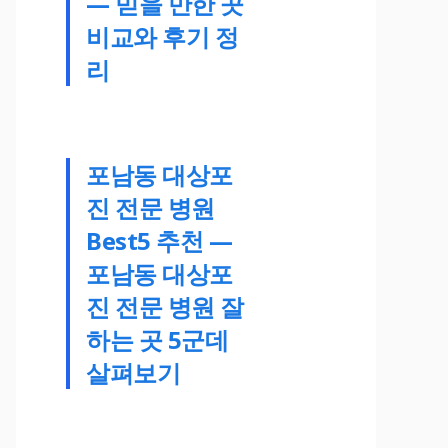
— 믿을 만한 곳
비교와 후기 정
리
포남동 대상포
진 전문 병원
Best5 추천 —
포남동 대상포
진 전문 병원 잘
하는 곳 5군데
살펴보기