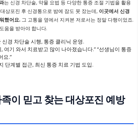
과
는 신경 차단술, 약물 요법 등 다양한 통증 조절 기법을 활용
 대상포진 후 신경통으로 밤에 잠도 못 잤는데,
이곳에서 신경
마워했어요.
그 고통을 옆에서 지켜본 저로서는 정말 다행이었죠.
도움을 받아야 합니다.
한 신경 차단술 시행, 통증 클리닉 운영.
데, 여기 와서 치료받고 많이 나아졌습니다.” “선생님이 통증
요.”
 단계별 접근, 최신 통증 치료 기법 도입.
가족이 믿고 찾는 대상포진 예방