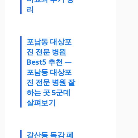
리
포남동 대상포
진 전문 병원
Best5 추천 —
포남동 대상포
진 전문 병원 잘
하는 곳 5군데
살펴보기
갈산동 독감 폐