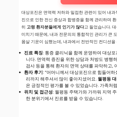
대상포진은 면역력 저하와 밀접한 관련이 있어 내과
진으로 인한 전신 증상과 합병증을 함께 관리하며 환
히
고령 환자분들에게 인기가 많다
고 들었습니다. 
미치기 때문에, 내과 전문의의 통합적인 관리가 큰 
몸살 기운이 심했는데, 내과에서 전반적인 컨디션을 
진료 특징
: 통증 클리닉을 함께 운영하여 대상
니다. 면역력 증진을 위한 상담과 처방도 병행하
검사 등을 통해 환자의 면역 상태를 파악하고, 
환자 후기
: “어머니께서 대상포진으로 힘들어하
리까지 해주셔서 많이 좋아지셨어요.
월평동 대
은 긍정적인 평가를 볼 수 있었습니다. 가족처
위치 및 접근성
: 월평동 주택가와 가까워 지역 
한 분위기에서 진료를 받을 수 있습니다.