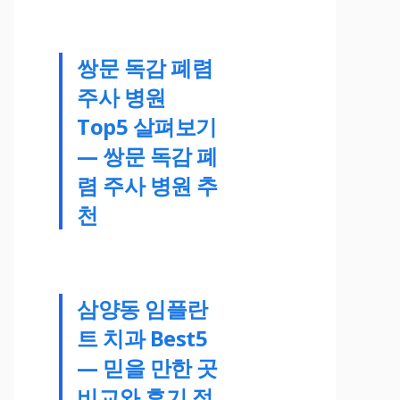
쌍문 독감 폐렴
주사 병원
Top5 살펴보기
— 쌍문 독감 폐
렴 주사 병원 추
천
삼양동 임플란
트 치과 Best5
— 믿을 만한 곳
비교와 후기 정