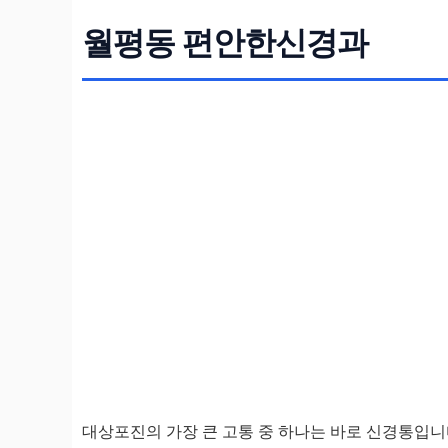
월평동 편안한신경과
대상포진의 가장 큰 고통 중 하나는 바로 신경통입니