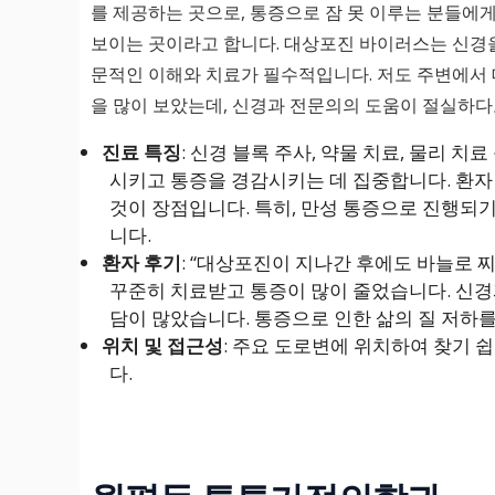
를 제공하는 곳으로, 통증으로 잠 못 이루는 분들에게
보이는 곳이라고 합니다. 대상포진 바이러스는 신경을
문적인 이해와 치료가 필수적입니다. 저도 주변에서
을 많이 보았는데, 신경과 전문의의 도움이 절실하다
진료 특징
: 신경 블록 주사, 약물 치료, 물리 
시키고 통증을 경감시키는 데 집중합니다. 환자
것이 장점입니다. 특히, 만성 통증으로 진행되
니다.
환자 후기
: “대상포진이 지나간 후에도 바늘로
꾸준히 치료받고 통증이 많이 줄었습니다. 신경
담이 많았습니다. 통증으로 인한 삶의 질 저하를
위치 및 접근성
: 주요 도로변에 위치하여 찾기 
다.