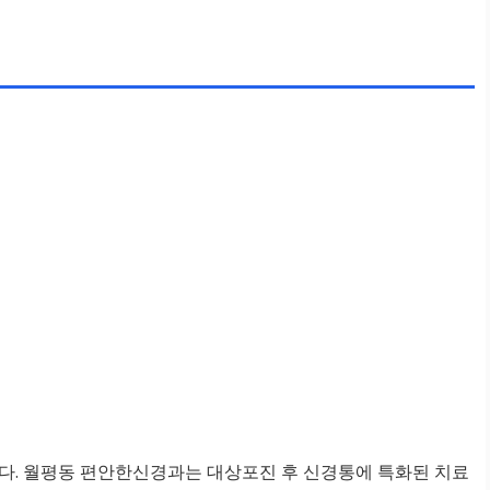
다. 월평동 편안한신경과는 대상포진 후 신경통에 특화된 치료