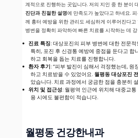
계적으로 진행하는 곳입니다. 저의 지인 중 한 분이
진단과 친절한 설명
에 만족도가 높았다고 하네요. 피
께 흉터 예방을 위한 관리도 세심하게 이루어진다고 
병변을 정확히 파악하여 빠른 치료를 시작하는 데 강
진료 특징
: 대상포진의 피부 병변에 대한 전문적
특히, 포진 후 신경통 예방에 중점을 둔다고 합
하고 회복을 돕는 치료를 진행합니다.
환자 후기
: “피부 발진이 심해서 걱정했는데,
하고 치료받을 수 있었어요.
월평동 대상포진 
았습니다. 치료 과정에서 궁금한 점을 충분히 
위치 및 접근성
: 월평역 인근에 위치해 대중교통
용 시에도 불편함이 적습니다.
월평동 건강한내과