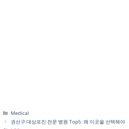
카
Medical
테
권선구 대상포진 전문 병원 Top5: 왜 이곳을 선택해야
고