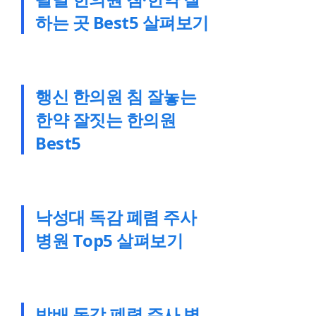
하는 곳 Best5 살펴보기
행신 한의원 침 잘놓는
한약 잘짓는 한의원
Best5
낙성대 독감 폐렴 주사
병원 Top5 살펴보기
방배 독감 폐렴 주사 병