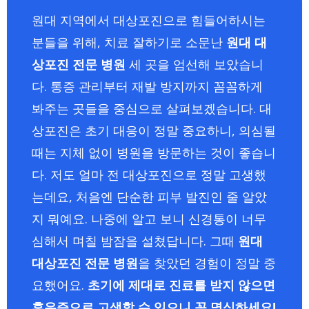
원대 지역에서 대상포진으로 힘들어하시는
분들을 위해, 치료 잘하기로 소문난
원대 대
상포진 전문 병원
세 곳을 엄선해 보았습니
다. 통증 관리부터 재발 방지까지 꼼꼼하게
봐주는 곳들을 중심으로 살펴보겠습니다. 대
상포진은 초기 대응이 정말 중요하니, 의심될
때는 지체 없이 병원을 방문하는 것이 좋습니
다. 저도 얼마 전 대상포진으로 정말 고생했
는데요, 처음엔 단순한 피부 발진인 줄 알았
지 뭐예요. 나중에 알고 보니 신경통이 너무
심해서 며칠 밤잠을 설쳤답니다. 그때
원대
대상포진 전문 병원
을 찾았던 경험이 정말 중
요했어요.
초기에 제대로 진료를 받지 않으면
후유증으로 고생할 수 있으니 꼭 명심하세요!