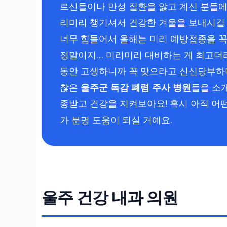
르신들이나 만성 질환을 앓고 계신 분들에
리미리 챙기셔서 건강한 겨울을 보내시길 
너무 힘들어서 올해는 미리 예방접종을 꼭
정말이지… 미리미리 대비하는 게 최고더라
동안 고생하니까 꼭 맞으라고 신신당부하더
찮은
울주군 독감 폐렴 주사 병원
들을 소
종받고 건강을 지켜보아요! 혹시 아직 어떤
가 분명 도움이 되실 거예요.
울주 건강 내과 의원