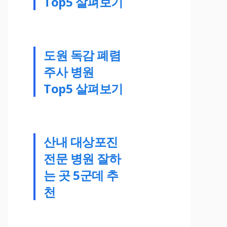
Top5 살펴보기
도원 독감 폐렴
주사 병원
Top5 살펴보기
산내 대상포진
전문 병원 잘하
는 곳 5군데 추
천