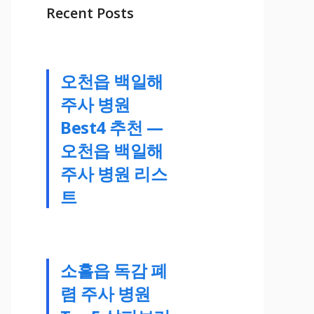
Recent Posts
오천읍 백일해
주사 병원
Best4 추천 —
오천읍 백일해
주사 병원 리스
트
소흘읍 독감 폐
렴 주사 병원