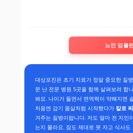
노인 임플
대상포진은 초기 치료가 정말 중요한 질병
문 난 전문 병원 5곳을 함께 살펴보려 합
봐요. 나이가 들면서 면역력이 약해지면 
처음엔 감기 몸살처럼 시작했다가
칼로 
겨주는 질병이랍니다. 저도 얼마 전 지인
는지 몰라요. 잠도 제대로 못 자고 식사도