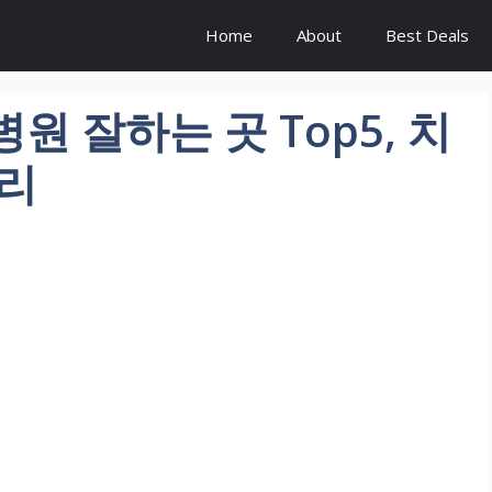
Home
About
Best Deals
원 잘하는 곳 Top5, 치
정리