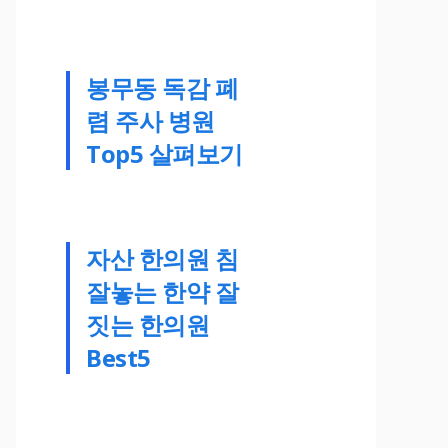
봉무동 독감 폐
렴 주사 병원
Top5 살펴보기
자산 한의원 침
잘놓는 한약 잘
짓는 한의원
Best5