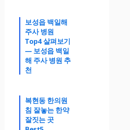
보성읍 백일해
주사 병원
Top4 살펴보기
— 보성읍 백일
해 주사 병원 추
천
복현동 한의원
침 잘놓는 한약
잘짓는 곳
Best5