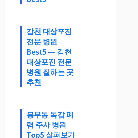
감천 대상포진
전문 병원
Best5 — 감천
대상포진 전문
병원 잘하는 곳
추천
봉무동 독감 폐
렴 주사 병원
Top5 살펴보기