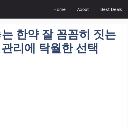
Home
About
Best Deals
놓는 한약 잘 꼼꼼히 짓는
강 관리에 탁월한 선택