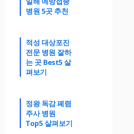
일해 예방접종
병원 5곳 추천
적성 대상포진
전문 병원 잘하
는 곳 Best5 살
펴보기
정왕 독감 폐렴
주사 병원
Top5 살펴보기