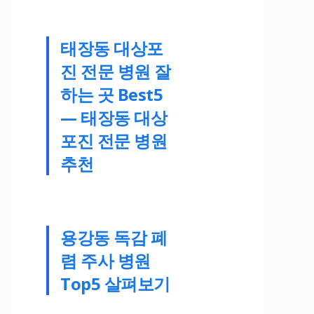
태장동 대상포
진 전문 병원 잘
하는 곳 Best5
— 태장동 대상
포진 전문 병원
추천
용강동 독감 폐
렴 주사 병원
Top5 살펴보기