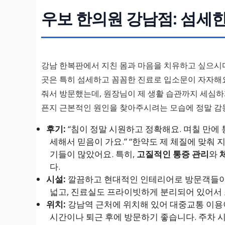
우보 한의원 강남점: 섬세한
강남 한복판에서 지친 몸과 마음을 치유하고 싶으시
곳은 특히 섬세하고 꼼꼼한 진료로 입소문이 자자해요
줘서 방문했는데, 원장님이 제 생활 습관까지 세심하게
픈지 근본적인 원인을 찾아주시려는 모습에 정말 감
후기:
“침이 정말 시원하고 정확해요. 며칠 만에
세해서 믿음이 가요.” “한약도 제 체질에 맞춰
기들이 많았어요. 특히,
고질적인 통증 관리
와
다.
시설:
깔끔하고 현대적인 인테리어로 방문객들이 
넓고, 진료실도 프라이빗하게 분리되어 있어서
위치:
강남역 근처에 위치해 있어 대중교통 이용
시간이나 퇴근 후에 방문하기 좋습니다. 주차 