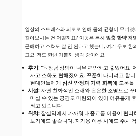
일상의 스트레스와 피로로 인해 몸의 균형이 무너졌
찾아보시는 건 어떨까요? 이곳은 특히
맞춤 한약 처
곤해하고 소화도 잘 안 된다고 했는데, 여기 우보 
고요. 저도 한번 가볼까 생각 중이에요.
후기:
“원장님 상담이 너무 편안하고 좋았어요. 제
자고 소화도 편해졌어요. 꾸준히 다니려고 합니다
현대인들에게
심신 안정과 기력 회복
에 도움을
시설:
자연 친화적인 소재와 은은한 조명으로 꾸며
마실 수 있는 공간도 마련되어 있어 여유롭게 
되고 있습니다.
위치:
잠실역에서 가까워 대중교통 이용이 편리하며
보기에도 좋습니다. 자가용 이용 시에도 주차 걱