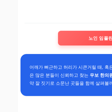
노인 임플
어깨가 뻐근하고 허리가 시큰거릴 때, 혹
은 많은 분들이 신뢰하고 찾는
우보 한의
약 잘 짓기로 소문난 곳들을 함께 살펴볼