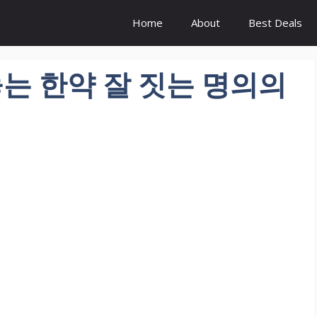
Home
About
Best Deals
놓는 한약 잘 짓는 명의의