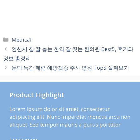
카
Medical
테
안산시 침 잘 놓는 한약 잘 짓는 한의원 Best5, 후기와
고
정보 총정리
리
문덕 독감 폐렴 예방접종 주사 병원 Top5 살펴보기
Product Highlight
Lorem ipsum dolor sit amet, consectetur
adipiscing elit. Nunc imperdiet rhoncus arcu non
aliquet. Sed tempor mauris a purus porttitor