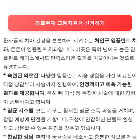
경로우대 교통지원금 신청하기
환자들의 치아 건강을 튼튼하게 지켜주는
처인구 임플란트 치
과
, 튼튼이 임플란트 치과입니다. 이곳은 특히 난이도 높은 임
플란트 케이스에서도 만족스러운 결과를 이끌어내는 것으로
유명합니다.
*
숙련된 의료진
: 다양한 임플란트 시술 경험을 가진 의료진이
직접 상담부터 시술까지 진행하여,
안정적이고 예측 가능한
결과를 제공합니다.
특히 뼈 이식 등 복잡한 시술에 대한 경험
이 풍부하다고 합니다.
*
멸균 시스템
: 모든 기구는 철저한 멸균 소독 과정을 거치며,
감염 예방에 만전을 기합니다. 위생에 민감하신 분들도 안심
하고 방문할 수 있는 환경을 갖추고 있습니다.
*
친절한 상담
: 환자의 궁금증을 해소하고 충분한 정보를 제공