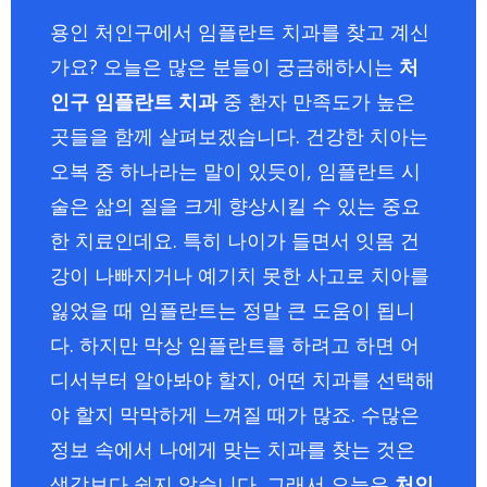
용인 처인구에서 임플란트 치과를 찾고 계신
가요? 오늘은 많은 분들이 궁금해하시는
처
인구 임플란트 치과
중 환자 만족도가 높은
곳들을 함께 살펴보겠습니다. 건강한 치아는
오복 중 하나라는 말이 있듯이, 임플란트 시
술은 삶의 질을 크게 향상시킬 수 있는 중요
한 치료인데요. 특히 나이가 들면서 잇몸 건
강이 나빠지거나 예기치 못한 사고로 치아를
잃었을 때 임플란트는 정말 큰 도움이 됩니
다. 하지만 막상 임플란트를 하려고 하면 어
디서부터 알아봐야 할지, 어떤 치과를 선택해
야 할지 막막하게 느껴질 때가 많죠. 수많은
정보 속에서 나에게 맞는 치과를 찾는 것은
생각보다 쉽지 않습니다. 그래서 오늘은
처인