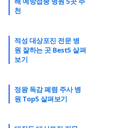
해 예방접종 병원 5곳 추
천
적성 대상포진 전문 병
원 잘하는 곳 Best5 살펴
보기
정왕 독감 폐렴 주사 병
원 Top5 살펴보기