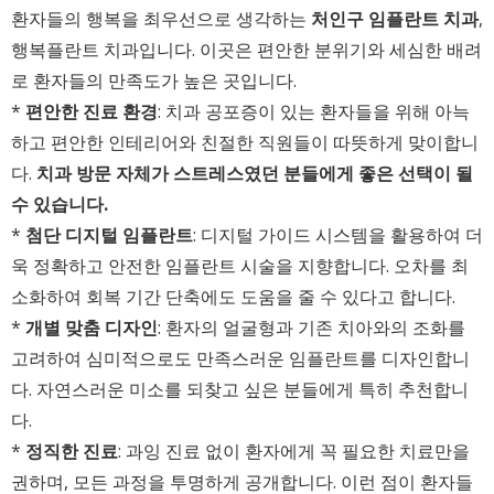
환자들의 행복을 최우선으로 생각하는
처인구 임플란트 치과
,
행복플란트 치과입니다. 이곳은 편안한 분위기와 세심한 배려
로 환자들의 만족도가 높은 곳입니다.
*
편안한 진료 환경
: 치과 공포증이 있는 환자들을 위해 아늑
하고 편안한 인테리어와 친절한 직원들이 따뜻하게 맞이합니
다.
치과 방문 자체가 스트레스였던 분들에게 좋은 선택이 될
수 있습니다.
*
첨단 디지털 임플란트
: 디지털 가이드 시스템을 활용하여 더
욱 정확하고 안전한 임플란트 시술을 지향합니다. 오차를 최
소화하여 회복 기간 단축에도 도움을 줄 수 있다고 합니다.
*
개별 맞춤 디자인
: 환자의 얼굴형과 기존 치아와의 조화를
고려하여 심미적으로도 만족스러운 임플란트를 디자인합니
다. 자연스러운 미소를 되찾고 싶은 분들에게 특히 추천합니
다.
*
정직한 진료
: 과잉 진료 없이 환자에게 꼭 필요한 치료만을
권하며, 모든 과정을 투명하게 공개합니다. 이런 점이 환자들