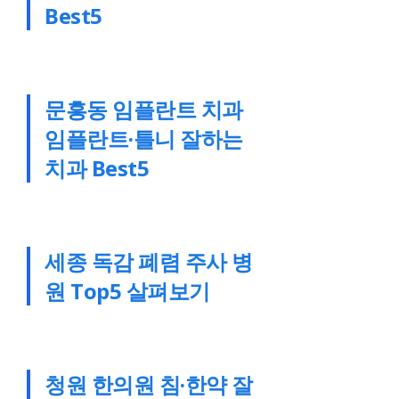
Best5
문흥동 임플란트 치과
임플란트·틀니 잘하는
치과 Best5
세종 독감 폐렴 주사 병
원 Top5 살펴보기
청원 한의원 침·한약 잘