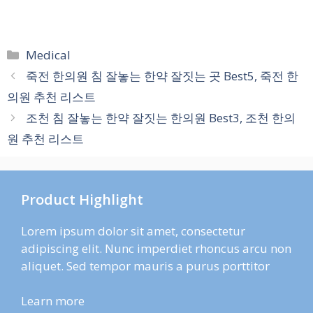
카
Medical
테
죽전 한의원 침 잘놓는 한약 잘짓는 곳 Best5, 죽전 한
고
의원 추천 리스트
리
조천 침 잘놓는 한약 잘짓는 한의원 Best3, 조천 한의
원 추천 리스트
Product Highlight
Lorem ipsum dolor sit amet, consectetur
adipiscing elit. Nunc imperdiet rhoncus arcu non
aliquet. Sed tempor mauris a purus porttitor
Learn more