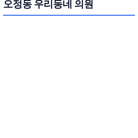
오정동 우리동네 의원