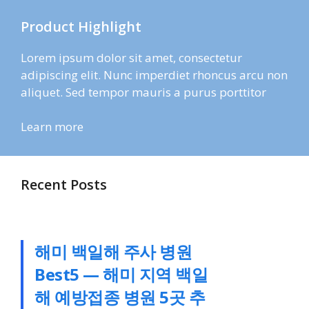
Product Highlight
Lorem ipsum dolor sit amet, consectetur
adipiscing elit. Nunc imperdiet rhoncus arcu non
aliquet. Sed tempor mauris a purus porttitor
Learn more
Recent Posts
해미 백일해 주사 병원
Best5 — 해미 지역 백일
해 예방접종 병원 5곳 추