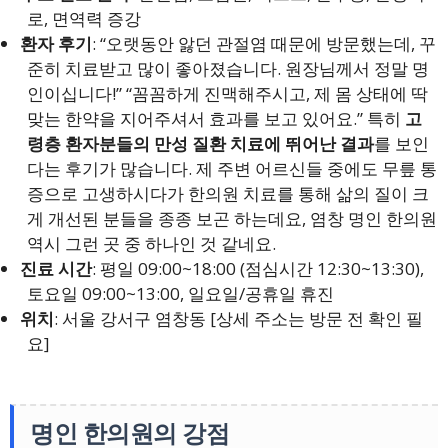
로, 면역력 증강
환자 후기
: “오랫동안 앓던 관절염 때문에 방문했는데, 꾸
준히 치료받고 많이 좋아졌습니다. 원장님께서 정말 명
인이십니다!” “꼼꼼하게 진맥해주시고, 제 몸 상태에 딱
맞는 한약을 지어주셔서 효과를 보고 있어요.” 특히
고
령층 환자분들의 만성 질환 치료에 뛰어난 결과
를 보인
다는 후기가 많습니다. 제 주변 어르신들 중에도 무릎 통
증으로 고생하시다가 한의원 치료를 통해 삶의 질이 크
게 개선된 분들을 종종 보곤 하는데요, 염창 명인 한의원
역시 그런 곳 중 하나인 것 같네요.
진료 시간
: 평일 09:00~18:00 (점심시간 12:30~13:30),
토요일 09:00~13:00, 일요일/공휴일 휴진
위치
: 서울 강서구 염창동 [상세 주소는 방문 전 확인 필
요]
명인 한의원의 강점