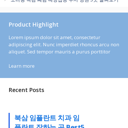
리
Product Highlight
Lorem ipsum dolor sit amet, consectetur
adipiscing elit. Nunc imperdiet rhoncus arcu non
aliquet. Sed tempor mauris a purus porttitor
Learn more
Recent Posts
북삼 임플란트 치과 임
플란트 잘하는 곳 Best5