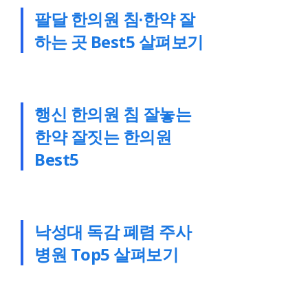
팔달 한의원 침·한약 잘
하는 곳 Best5 살펴보기
행신 한의원 침 잘놓는
한약 잘짓는 한의원
Best5
낙성대 독감 폐렴 주사
병원 Top5 살펴보기