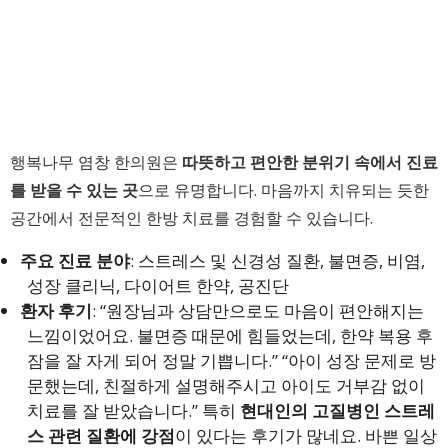
행복나무 염창 한의원은
따뜻하고 편안한 분위기 속에서 진료
를 받을 수 있는 곳
으로 유명합니다. 마음까지 치유되는 듯한
공간에서 전문적인 한방 치료를 경험할 수 있습니다.
주요 진료 분야
: 스트레스 및 신경성 질환, 불면증, 비염,
성장 클리닉, 다이어트 한약, 공진단
환자 후기
: “원장님과 상담만으로도 마음이 편안해지는
느낌이었어요. 불면증 때문에 힘들었는데, 한약 복용 후
잠을 잘 자게 되어 정말 기쁩니다.” “아이 성장 문제로 방
문했는데, 친절하게 설명해주시고 아이도 거부감 없이
치료를 잘 받았습니다.” 특히
현대인의 고질병인 스트레
스 관련 질환에 강점
이 있다는 후기가 많네요. 바쁜 일상