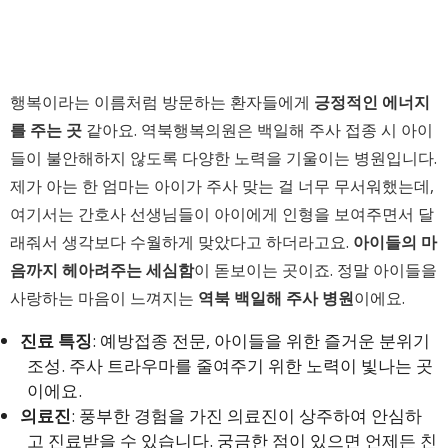
행복이라는 이름처럼 방문하는 환자들에게
긍정적인 에너지
를 주는 곳
같아요. 역북행복의원은 백일해 주사 접종 시 아이
들이 불안해하지 않도록 다양한 노력을 기울이는 병원입니다.
제가 아는 한 엄마는 아이가 주사 맞는 걸 너무 무서워했는데,
여기서는 간호사 선생님들이 아이에게 인형을 보여주면서 달
래줘서 생각보다 수월하게 맞았다고 하더라고요.
아이들의 마
음까지 헤아려주는 세심함
이 돋보이는 곳이죠. 정말 아이들을
사랑하는 마음이 느껴지는
역북 백일해 주사 병원
이에요.
진료 특징
: 예방접종 전문, 아이들을 위한 즐거운 분위기
조성. 주사 트라우마를 줄여주기 위한 노력이 빛나는 곳
이에요.
의료진
: 풍부한 경험을 가진 의료진이 상주하여 안심하
고 진료받을 수 있습니다. 궁금한 점이 있으면 언제든 친