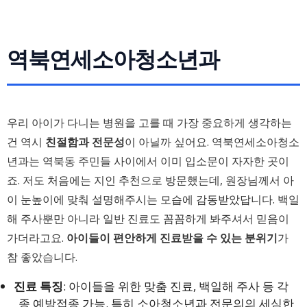
역북연세소아청소년과
우리 아이가 다니는 병원을 고를 때 가장 중요하게 생각하는
건 역시
친절함과 전문성
이 아닐까 싶어요. 역북연세소아청소
년과는 역북동 주민들 사이에서 이미 입소문이 자자한 곳이
죠. 저도 처음에는 지인 추천으로 방문했는데, 원장님께서 아
이 눈높이에 맞춰 설명해주시는 모습에 감동받았답니다. 백일
해 주사뿐만 아니라 일반 진료도 꼼꼼하게 봐주셔서 믿음이
가더라고요.
아이들이 편안하게 진료받을 수 있는 분위기
가
참 좋았습니다.
진료 특징
: 아이들을 위한 맞춤 진료, 백일해 주사 등 각
종 예방접종 가능. 특히 소아청소년과 전문의의 세심한