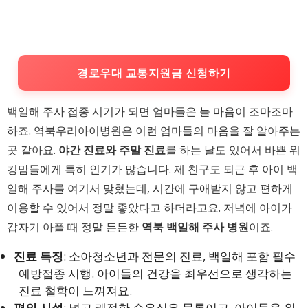
경로우대 교통지원금 신청하기
백일해 주사 접종 시기가 되면 엄마들은 늘 마음이 조마조마
하죠. 역북우리아이병원은 이런 엄마들의 마음을 잘 알아주는
곳 같아요.
야간 진료와 주말 진료
를 하는 날도 있어서 바쁜 워
킹맘들에게 특히 인기가 많습니다. 제 친구도 퇴근 후 아이 백
일해 주사를 여기서 맞혔는데, 시간에 구애받지 않고 편하게
이용할 수 있어서 정말 좋았다고 하더라고요. 저녁에 아이가
갑자기 아플 때 정말 든든한
역북 백일해 주사 병원
이죠.
진료 특징
: 소아청소년과 전문의 진료, 백일해 포함 필수
예방접종 시행. 아이들의 건강을 최우선으로 생각하는
진료 철학이 느껴져요.
편의 시설
: 넓고 쾌적한 수유실은 물론이고, 아이들을 위