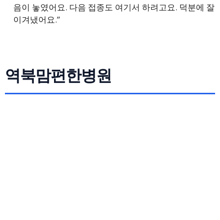
음이 놓였어요. 다음 접종도 여기서 하려고요. 덕분에 잘
이겨냈어요.”
역북맘편한병원