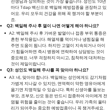
선생님과 상의하는 것이 가장 좋습니다. 성인도 10년
마다 Tdap 백신으로 백일해 예방접종을 권장하고 있
어요. 우리 모두의 건강을 위해 꼭 챙겨야 할 부분이
죠.
Q2: 백일해 주사 후 열이 나면 어떻게 해야 하나요?
A2: 백일해 주사 후 가벼운 발열이나 접종 부위 통증은
흔한 부작용입니다. 해열제를 먹이거나 냉찜질을 해
주면 도움이 됩니다. 하지만 고열이 지속되거나 아이
가 힘들어하면 즉시 병원에 연락하여 상담받는 것이
중요해요. 너무 걱정하지 마시고, 침착하게 대처하는
것이 제일이랍니다.
Q3: 성인도 백일해 주사를 꼭 맞아야 하나요?
A3: 네, 맞아야 합니다. 백일해는 성인에게도 감기처럼
가볍게 지나갈 수 있지만, 면역력이 약한 영유아에게
옮기면 치명적일 수 있습니다. 특히 신생아를 돌보는
부모, 조부모, 산모 등은 반드시 접종하여 아이에게 전
염될 위험을 줄이는 것이 좋습니다. 우리 가족의 울타
리가 되어주는 중요한 예방접종이니 꼭 챙겨주세요.