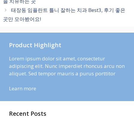
을 치유하는 곳
리
태장동 임플란트 틀니 잘하는 치과 Best3, 후기 좋은
곳만 모아봤어요!
Product Highlight
Lorem ipsum dolor sit amet, consectetur
adipiscing elit. Nunc imperdiet rhoncus arcu non
aliquet. Sed tempor mauris a purus porttitor
Learn more
Recent Posts