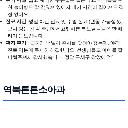
한 놀이방도 잘 갖춰져 있어서 대기 시간이 길어져도 걱
정 없어요.
진료 시간
: 평일 야간 진료 및 주말 진료 (변동 가능성 있
으니 방문 전 꼭 확인하세요!). 바쁜 부모님들을 위한 배
려가 돋보입니다.
환자 후기
: “급하게 백일해 주사를 맞혀야 했는데, 야간
진료 덕분에 무사히 해결했어요. 선생님들도 아이를 잘
다뤄주셔서 감사했습니다. 정말 구세주 같았어요!”
역북튼튼소아과