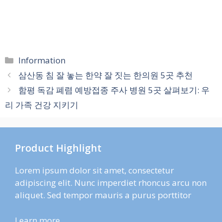
카
Information
테
삼산동 침 잘 놓는 한약 잘 짓는 한의원 5곳 추천
고
함평 독감 폐렴 예방접종 주사 병원 5곳 살펴보기: 우
리
리 가족 건강 지키기
Product Highlight
Lorem ipsum dolor sit amet, consectetur
adipiscing elit. Nunc imperdiet rhoncus arcu non
aliquet. Sed tempor mauris a purus porttitor
Learn more