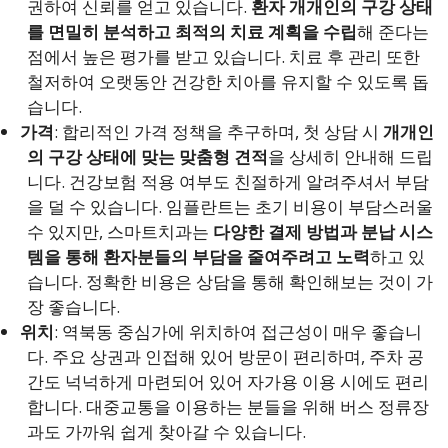
권하여 신뢰를 얻고 있습니다.
환자 개개인의 구강 상태
를 면밀히 분석하고 최적의 치료 계획을 수립
해 준다는
점에서 높은 평가를 받고 있습니다. 치료 후 관리 또한
철저하여 오랫동안 건강한 치아를 유지할 수 있도록 돕
습니다.
가격
: 합리적인 가격 정책을 추구하며, 첫 상담 시
개개인
의 구강 상태에 맞는 맞춤형 견적
을 상세히 안내해 드립
니다. 건강보험 적용 여부도 친절하게 알려주셔서 부담
을 덜 수 있습니다. 임플란트는 초기 비용이 부담스러울
수 있지만, 스마트치과는
다양한 결제 방법과 분납 시스
템을 통해 환자분들의 부담을 줄여주려고 노력
하고 있
습니다. 정확한 비용은 상담을 통해 확인해보는 것이 가
장 좋습니다.
위치
: 역북동 중심가에 위치하여 접근성이 매우 좋습니
다. 주요 상권과 인접해 있어 방문이 편리하며, 주차 공
간도 넉넉하게 마련되어 있어 자가용 이용 시에도 편리
합니다. 대중교통을 이용하는 분들을 위해 버스 정류장
과도 가까워 쉽게 찾아갈 수 있습니다.