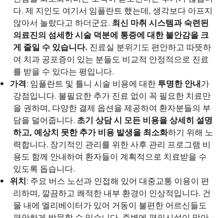
다. 제 지인도 여기서 임플란트 했는데, 생각보다 아프지
않아서 놀랐다고 하더군요.
최신 마취 시스템과 숙련된
의료진의 섬세한 시술 덕분에 통증에 대한 불안감을 크
게 줄일 수 있습니다.
진료실 분위기도 편안하고 따뜻하
여 치과 공포증이 있는 분들도 비교적 안정적으로 진료
를 받을 수 있다는 평입니다.
가격
: 임플란트 및 틀니 시술 비용에 대한
투명한 안내
가
강점입니다. 불필요한 추가 진료 없이 꼭 필요한 치료만
을 권하며, 다양한 결제 옵션을 제공하여 환자분들의 부
담을 덜어줍니다.
초기 상담 시 모든 비용을 상세히 설명
하고, 예상치 못한 추가 비용 발생을 최소화
하기 위해 노
력합니다. 장기적인 관리를 위한 사후 관리 프로그램 비
용도 함께 안내하여 환자들이 계획적으로 치료받을 수
있도록 돕습니다.
위치
: 주요 버스 노선과 인접해 있어 대중교통 이용이 편
리하며, 깔끔하고 쾌적한 내부 환경이 인상적입니다. 건
물 내에 엘리베이터가 있어 거동이 불편한 어르신들도
편안하게 방문할 수 있습니다. 주변에 편의시설이 많아