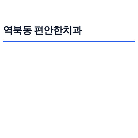
역북동 편안한치과