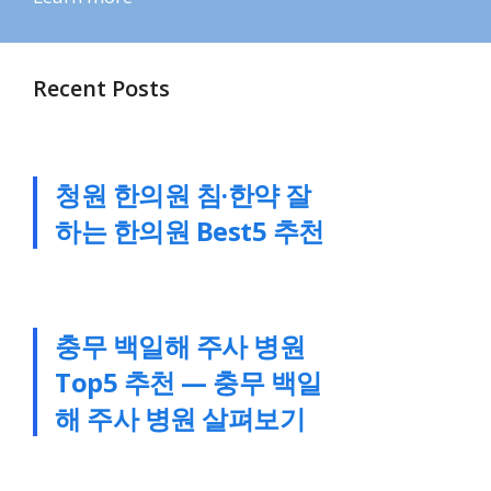
Recent Posts
청원 한의원 침·한약 잘
하는 한의원 Best5 추천
충무 백일해 주사 병원
Top5 추천 — 충무 백일
해 주사 병원 살펴보기