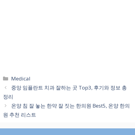
카
Medical
테
중앙 임플란트 치과 잘하는 곳 Top3, 후기와 정보 총
고
정리
리
온양 침 잘 놓는 한약 잘 짓는 한의원 Best5, 온양 한의
원 추천 리스트