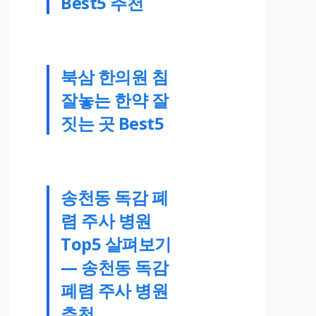
Best5 추천
북삼 한의원 침
잘놓는 한약 잘
짓는 곳 Best5
송천동 독감 폐
렴 주사 병원
Top5 살펴보기
— 송천동 독감
폐렴 주사 병원
추천