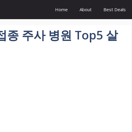
Home
About
Best Deals
종 주사 병원 Top5 살