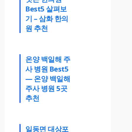
Best5 살펴보
기 – 삼화 한의
원 추천
온양 백일해 주
사 병원 Best5
— 온양 백일해
주사 병원 5곳
추천
일동면 대상포