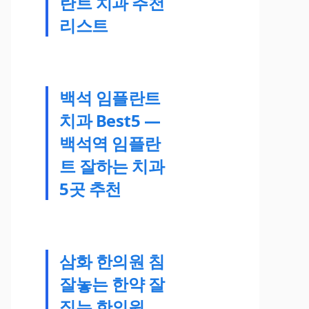
란트 치과 추천
리스트
백석 임플란트
치과 Best5 —
백석역 임플란
트 잘하는 치과
5곳 추천
삼화 한의원 침
잘놓는 한약 잘
짓는 한의원