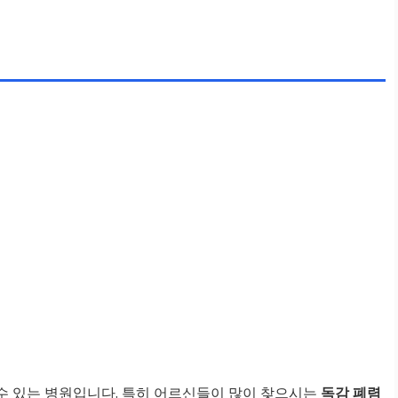
수 있는 병원입니다. 특히 어르신들이 많이 찾으시는
독감 폐렴