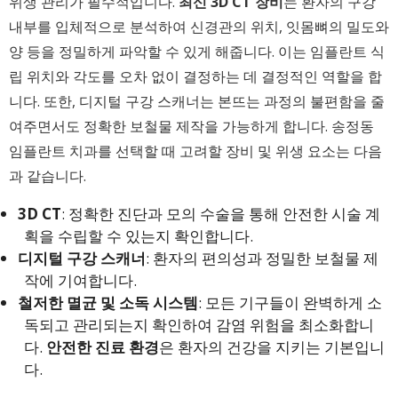
위생 관리가 필수적입니다.
최신 3D CT 장비
는 환자의 구강
내부를 입체적으로 분석하여 신경관의 위치, 잇몸뼈의 밀도와
양 등을 정밀하게 파악할 수 있게 해줍니다. 이는 임플란트 식
립 위치와 각도를 오차 없이 결정하는 데 결정적인 역할을 합
니다. 또한, 디지털 구강 스캐너는 본뜨는 과정의 불편함을 줄
여주면서도 정확한 보철물 제작을 가능하게 합니다. 송정동
임플란트 치과를 선택할 때 고려할 장비 및 위생 요소는 다음
과 같습니다.
3D CT
: 정확한 진단과 모의 수술을 통해 안전한 시술 계
획을 수립할 수 있는지 확인합니다.
디지털 구강 스캐너
: 환자의 편의성과 정밀한 보철물 제
작에 기여합니다.
철저한 멸균 및 소독 시스템
: 모든 기구들이 완벽하게 소
독되고 관리되는지 확인하여 감염 위험을 최소화합니
다.
안전한 진료 환경
은 환자의 건강을 지키는 기본입니
다.