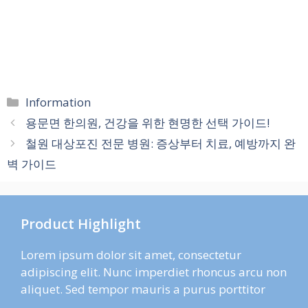
카
Information
테
용문면 한의원, 건강을 위한 현명한 선택 가이드!
고
철원 대상포진 전문 병원: 증상부터 치료, 예방까지 완
리
벽 가이드
Product Highlight
Lorem ipsum dolor sit amet, consectetur
adipiscing elit. Nunc imperdiet rhoncus arcu non
aliquet. Sed tempor mauris a purus porttitor