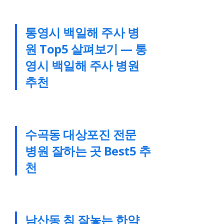
통영시 백일해 주사 병
원 Top5 살펴보기 — 통
영시 백일해 주사 병원
추천
수곡동 대상포진 전문
병원 잘하는 곳 Best5 추
천
남산동 침 잘놓는 한약