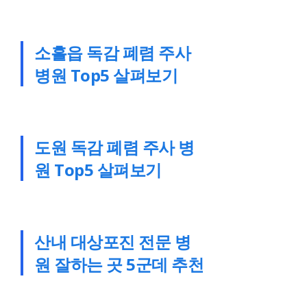
소흘읍 독감 폐렴 주사
병원 Top5 살펴보기
도원 독감 폐렴 주사 병
원 Top5 살펴보기
산내 대상포진 전문 병
원 잘하는 곳 5군데 추천