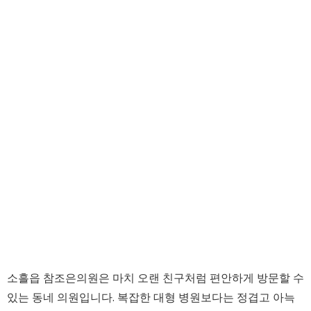
소흘읍 참조은의원은 마치 오랜 친구처럼 편안하게 방문할 수
있는 동네 의원입니다. 복잡한 대형 병원보다는 정겹고 아늑