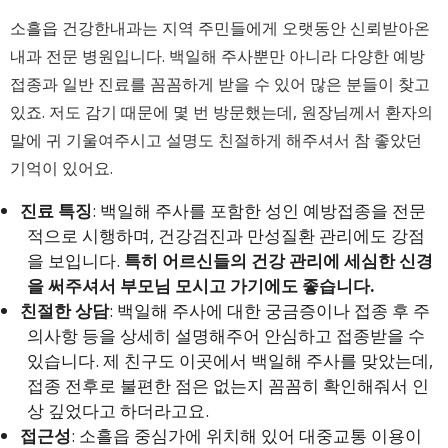
소흘읍 건강한내과는 지역 주민들에게 오랫동안 신뢰받아온
내과 전문 병원입니다. 백일해 주사뿐만 아니라 다양한 예방
접종과 일반 진료를 꼼꼼하게 받을 수 있어 많은 분들이 찾고
있죠. 저도 감기 때문에 몇 번 방문했는데, 원장님께서 환자의
말에 귀 기울여주시고 설명도 친절하게 해주셔서 참 좋았던
기억이 있어요.
진료 특징
: 백일해 주사를 포함한 성인 예방접종을 전문
적으로 시행하며, 건강검진과 만성질환 관리에도 강점
을 보입니다.
특히 어르신들의 건강 관리에 세심한 신경
을 써주셔서 부모님 모시고 가기에도 좋습니다.
친절한 상담
: 백일해 주사에 대한 궁금증이나 접종 후 주
의사항 등을 상세히 설명해주어 안심하고 접종받을 수
있습니다. 제 친구도 이곳에서 백일해 주사를 맞았는데,
접종 전후로 불편한 점은 없는지 꼼꼼히 확인해줘서 인
상 깊었다고 하더라고요.
접근성
: 소흘읍 중심가에 위치해 있어 대중교통 이용이