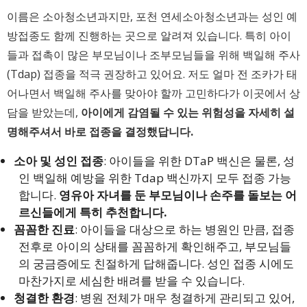
이름은 소아청소년과지만, 포천 연세소아청소년과는 성인 예
방접종도 함께 진행하는 곳으로 알려져 있습니다. 특히 아이
들과 접촉이 많은 부모님이나 조부모님들을 위해 백일해 주사
(Tdap) 접종을 적극 권장하고 있어요. 저도 얼마 전 조카가 태
어나면서 백일해 주사를 맞아야 할까 고민하다가 이곳에서 상
담을 받았는데,
아이에게 감염될 수 있는 위험성을 자세히 설
명해주셔서 바로 접종을 결정했답니다.
소아 및 성인 접종
: 아이들을 위한 DTaP 백신은 물론, 성
인 백일해 예방을 위한 Tdap 백신까지 모두 접종 가능
합니다.
영유아 자녀를 둔 부모님이나 손주를 돌보는 어
르신들에게 특히 추천합니다.
꼼꼼한 진료
: 아이들을 대상으로 하는 병원인 만큼, 접종
전후로 아이의 상태를 꼼꼼하게 확인해주고, 부모님들
의 궁금증에도 친절하게 답해줍니다. 성인 접종 시에도
마찬가지로 세심한 배려를 받을 수 있습니다.
청결한 환경
: 병원 전체가 매우 청결하게 관리되고 있어,