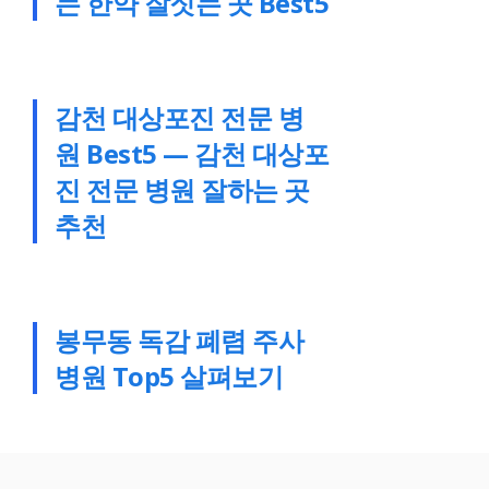
는 한약 잘짓는 곳 Best5
감천 대상포진 전문 병
원 Best5 — 감천 대상포
진 전문 병원 잘하는 곳
추천
봉무동 독감 폐렴 주사
병원 Top5 살펴보기