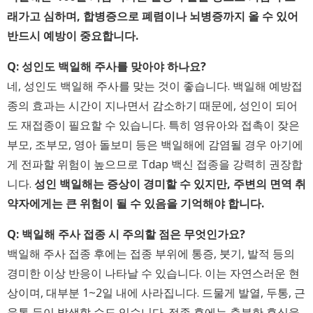
래가고 심하며, 합병증으로 폐렴이나 뇌병증까지 올 수 있어
반드시 예방이 중요합니다.
Q: 성인도 백일해 주사를 맞아야 하나요?
네, 성인도 백일해 주사를 맞는 것이 좋습니다. 백일해 예방접
종의 효과는 시간이 지나면서 감소하기 때문에, 성인이 되어
도 재접종이 필요할 수 있습니다. 특히 영유아와 접촉이 잦은
부모, 조부모, 영아 돌보미 등은 백일해에 감염될 경우 아기에
게 전파할 위험이 높으므로 Tdap 백신 접종을 강력히 권장합
니다.
성인 백일해는 증상이 경미할 수 있지만, 주변의 면역 취
약자에게는 큰 위험이 될 수 있음을 기억해야 합니다.
Q: 백일해 주사 접종 시 주의할 점은 무엇인가요?
백일해 주사 접종 후에는 접종 부위에 통증, 붓기, 발적 등의
경미한 이상 반응이 나타날 수 있습니다. 이는 자연스러운 현
상이며, 대부분 1~2일 내에 사라집니다. 드물게 발열, 두통, 근
육통 등이 발생할 수도 있습니다. 접종 후에는 충분한 휴식을