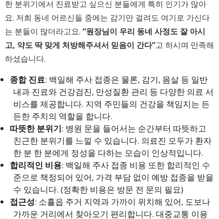
한 분위기에서 진료받고 싶으신 분들에게 특히 인기가 많아
요. 저희 동네 어르신들 중에는 감기만 걸려도 여기로 가신다
는 분들이 많더라고요.
“원장님이 우리 동네 사정도 잘 아시
고, 약도 딱 맞게 처방해주셔서 믿음이 간다”
고 하시며 만족해
하셨습니다.
종합 진료
: 백일해 주사 접종은 물론, 감기, 몸살 등 일반
내과 진료와 건강검진, 만성질환 관리 등 다양한 의료 서
비스를 제공합니다. 지역 주민들의 건강을 책임지는 든
든한 주치의 역할을 합니다.
따뜻한 분위기
: 병원 문을 들어서는 순간부터 따뜻하고
친근한 분위기를 느낄 수 있습니다. 의료진 모두가 환자
한 분 한 분에게 정성을 다하는 모습이 인상적입니다.
합리적인 비용
: 백일해 주사 접종 비용 또한 합리적인 수
준으로 책정되어 있어, 가격 부담 없이 예방 접종을 받을
수 있습니다. (정확한 비용은 방문 전 문의 필요)
접근성
: 소흘읍 주거 지역과 가까이 위치해 있어, 도보나
가까운 거리에서 찾아오기 편리합니다. 대중교통 이용