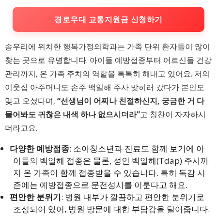
경로우대 교통지원금 신청하기
송우리에 위치한 행복가정의학과는 가족 단위 환자들이 많이
찾는 곳으로 유명합니다. 아이들 예방접종부터 어르신들 건강
관리까지, 온 가족 주치의 역할을 톡톡히 해내고 있어요. 저의
이웃집 아주머니도 손주 백일해 주사 맞히러 갔다가 본인도
맞고 오셨다며,
“선생님이 어찌나 친절하신지, 궁금한 거 다
물어봐도 귀찮은 내색 하나 없으시더라”
고 칭찬이 자자하시
더라고요.
다양한 예방접종
: 소아청소년과 진료도 함께 보기에 아
이들의 백일해 접종은 물론, 성인 백일해(Tdap) 주사까
지 온 가족이 함께 접종받을 수 있습니다. 특히 독감 시
즌에는 예방접종으로 문전성시를 이룬다고 해요.
편안한 분위기
: 병원 내부가 깔끔하고 편안한 분위기로
조성되어 있어, 병원 방문에 대한 부담감을 덜어줍니다.