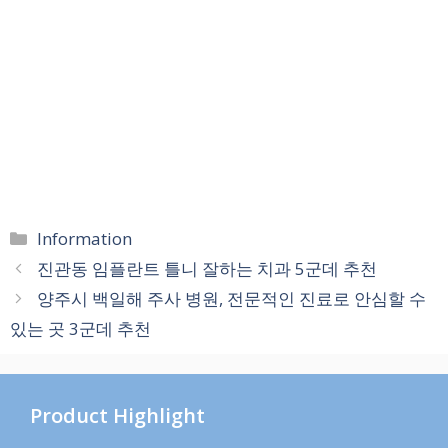
카
Information
테
진관동 임플란트 틀니 잘하는 치과 5군데 추천
고
양주시 백일해 주사 병원, 전문적인 진료로 안심할 수
리
있는 곳 3군데 추천
Product Highlight