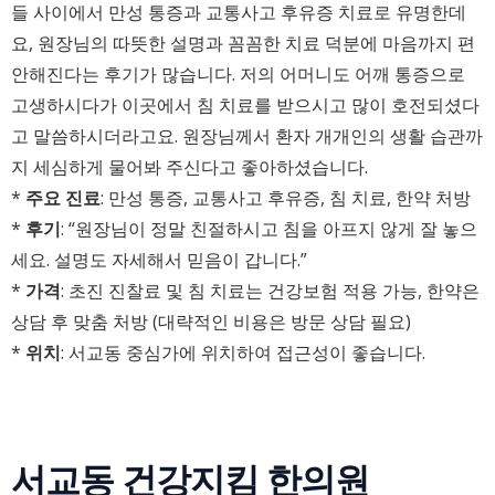
들 사이에서 만성 통증과 교통사고 후유증 치료로 유명한데
요, 원장님의 따뜻한 설명과 꼼꼼한 치료 덕분에 마음까지 편
안해진다는 후기가 많습니다. 저의 어머니도 어깨 통증으로
고생하시다가 이곳에서 침 치료를 받으시고 많이 호전되셨다
고 말씀하시더라고요. 원장님께서 환자 개개인의 생활 습관까
지 세심하게 물어봐 주신다고 좋아하셨습니다.
*
주요 진료
: 만성 통증, 교통사고 후유증, 침 치료, 한약 처방
*
후기
: “원장님이 정말 친절하시고 침을 아프지 않게 잘 놓으
세요. 설명도 자세해서 믿음이 갑니다.”
*
가격
: 초진 진찰료 및 침 치료는 건강보험 적용 가능, 한약은
상담 후 맞춤 처방 (대략적인 비용은 방문 상담 필요)
*
위치
: 서교동 중심가에 위치하여 접근성이 좋습니다.
서교동 건강지킴 한의원