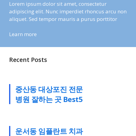
Lorem ipsum dolor sit amet, consectetur
adipiscing elit. Nunc imperdiet rhoncus arcu non
aliquet. Sed tempor mauris a purus porttitor
Learn more
Recent Posts
중산동 대상포진 전문
병원 잘하는 곳 Best5
운서동 임플란트 치과