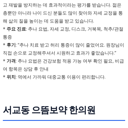
고 재발을 방지하는 데 효과적이라는 평가를 받습니다. 젊은
층뿐만 아니라 나이 드신 분들도 많이 찾아와 자세 교정을 통
해 삶의 질을 높이는 데 도움을 받고 있습니다.
*
주요 진료
: 추나 요법, 자세 교정, 디스크, 거북목, 척추/관절
통증
*
후기
: “추나 치료 받고 허리 통증이 많이 줄었어요. 원장님이
직접 손으로 교정해주셔서 시원하고 효과가 좋았습니다.”
*
가격
: 추나 요법은 건강보험 적용 가능 여부 확인 필요, 비급
여 항목은 상담 후 안내
*
위치
: 역에서 가까워 대중교통 이용이 편리합니다.
서교동 으뜸보약 한의원