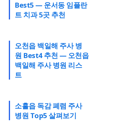
Best5 — 운서동 임플란
트 치과 5곳 추천
오천읍 백일해 주사 병
원 Best4 추천 — 오천읍
백일해 주사 병원 리스
트
소흘읍 독감 폐렴 주사
병원 Top5 살펴보기