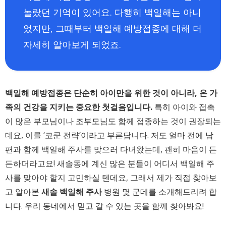
놀랐던 기억이 있어요. 다행히 백일해는 아니
었지만, 그때부터 백일해 예방접종에 대해 더
자세히 알아보게 되었죠.
백일해 예방접종은 단순히 아이만을 위한 것이 아니라, 온 가
족의 건강을 지키는 중요한 첫걸음입니다.
특히 아이와 접촉
이 많은 부모님이나 조부모님도 함께 접종하는 것이 권장되는
데요, 이를 ‘코쿤 전략’이라고 부른답니다. 저도 얼마 전에 남
편과 함께 백일해 주사를 맞으러 다녀왔는데, 괜히 마음이 든
든하더라고요! 새솔동에 계신 많은 분들이 어디서 백일해 주
사를 맞아야 할지 고민하실 텐데요, 그래서 제가 직접 찾아보
고 알아본
새솔 백일해 주사
병원 몇 군데를 소개해드리려 합
니다. 우리 동네에서 믿고 갈 수 있는 곳을 함께 찾아봐요!