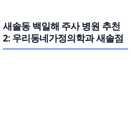
새솔동 백일해 주사 병원 추천
2: 우리동네가정의학과 새솔점