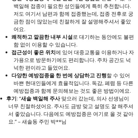
백일해 접종이 필요한 성인들에게 특히 추천합니다.
저도 여기서 남편과 함께 접종했는데, 접종 전후로 궁
금한 점이 많았는데 친절하게 잘 설명해주셔서 좋았
어요.
쾌적하고 깔끔한 내부 시설
로 대기하는 동안에도 불편
함 없이 이용할 수 있습니다.
접근성이 좋은 위치
에 있어 대중교통을 이용하거나 자
가용으로 방문하기에도 편리합니다. 주차 공간도 넉
넉한 편이라고 들었어요.
다양한 예방접종을 한 번에 상담하고 진행
할 수 있어
바쁜 현대인들에게 효율적입니다. 독감, 폐렴 등 다른
예방접종과 함께 문의해보는 것도 좋은 방법이에요.
후기
: “
새솔 백일해 주사
맞으러 갔는데, 의사 선생님이
너무 친절하셨어요. 주사도 금방 맞고 설명도 잘 해주셔
서 좋았습니다. 다음에도 예방접종은 여기로 올 것 같아
요.” – 새솔동 주민 박**님