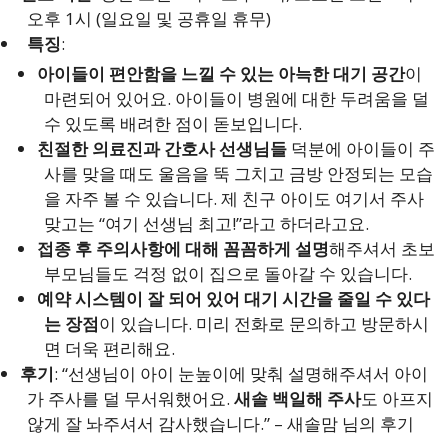
오후 1시 (일요일 및 공휴일 휴무)
특징
:
아이들이 편안함을 느낄 수 있는 아늑한 대기 공간
이
마련되어 있어요. 아이들이 병원에 대한 두려움을 덜
수 있도록 배려한 점이 돋보입니다.
친절한 의료진과 간호사 선생님들
덕분에 아이들이 주
사를 맞을 때도 울음을 뚝 그치고 금방 안정되는 모습
을 자주 볼 수 있습니다. 제 친구 아이도 여기서 주사
맞고는 “여기 선생님 최고!”라고 하더라고요.
접종 후 주의사항에 대해 꼼꼼하게 설명
해주셔서 초보
부모님들도 걱정 없이 집으로 돌아갈 수 있습니다.
예약 시스템이 잘 되어 있어 대기 시간을 줄일 수 있다
는 장점
이 있습니다. 미리 전화로 문의하고 방문하시
면 더욱 편리해요.
후기
: “선생님이 아이 눈높이에 맞춰 설명해주셔서 아이
가 주사를 덜 무서워했어요.
새솔 백일해 주사
도 아프지
않게 잘 놔주셔서 감사했습니다.” – 새솔맘 님의 후기