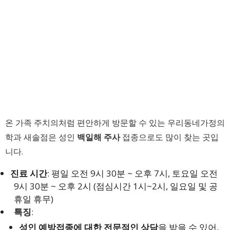
온 가족 주치의처럼 편안하게 방문할 수 있는 우리동네가정의
학과 새솔점은 성인
백일해 주사
접종으로도 많이 찾는 곳입
니다.
진료 시간
: 평일 오전 9시 30분 ~ 오후 7시, 토요일 오전
9시 30분 ~ 오후 2시 (점심시간 1시~2시, 일요일 및 공
휴일 휴무)
특징
:
성인 예방접종에 대한 전문적인 상담
을 받을 수 있어,