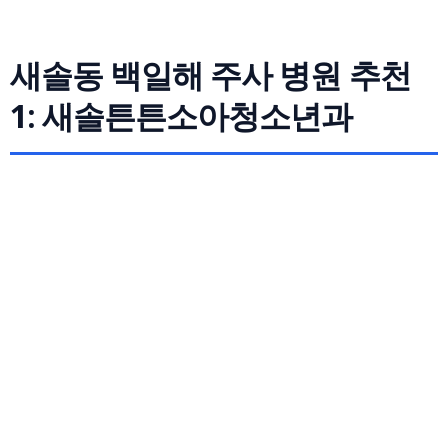
새솔동 백일해 주사 병원 추천
1: 새솔튼튼소아청소년과