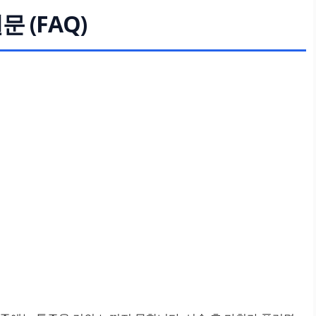
 (FAQ)