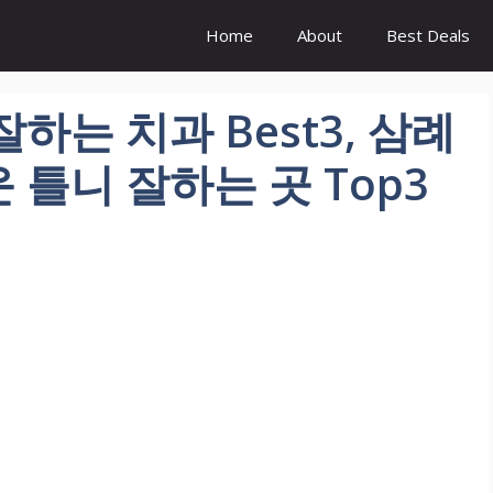
Home
About
Best Deals
하는 치과 Best3, 삼례
틀니 잘하는 곳 Top3