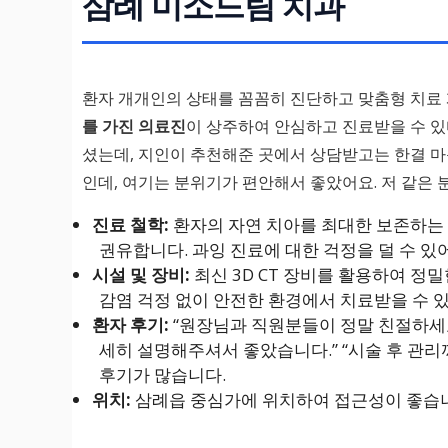
삼례 미소드림 치과
환자 개개인의 상태를 꼼꼼히 진단하고 맞춤형 치료
를 가진 의료진
이 상주하여 안심하고 진료받을 수 있
셨는데, 지인이 추천해준 곳에서 상담받고는 한결 마
인데, 여기는 분위기가 편안해서 좋았어요. 저 같은 
진료 철학:
환자의 자연 치아를 최대한 보존하는 
권유합니다. 과잉 진료에 대한 걱정을 덜 수 있
시설 및 장비:
최신 3D CT 장비를 활용하여 정
감염 걱정 없이 안전한 환경에서 치료받을 수 
환자 후기:
“원장님과 직원분들이 정말 친절하세요
세히 설명해주셔서 좋았습니다.” “시술 후 관
후기가 많습니다.
위치:
삼례읍 중심가에 위치하여 접근성이 좋습니다