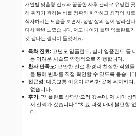
개인별 맞춤형 진료와 꼼꼼한 사후 관리로 유명한 
해 환자가 원하는 바를 정확히 파악하고 최적의 치료
식사하시는 모습을 보면서, 정말 삶의 질이 달라진
다시 한번 느꼈습니다. 저도 나이가 들면 임플란트가 
것 같다는 생각이 들었어요.
특화 진료:
고난도 임플란트, 심미 임플란트 등 
등 어려운 시술도 안정적으로 진행합니다.
환자 만족도:
편안한 진료 환경과 친절한 직원들 
을 통해 변화를 직접 확인할 수 있도록 돕습니다
접근성:
대중교통 이용이 편리한 곳에 위치하며,
없습니다.
후기:
“임플란트 상담받으러 갔는데, 제 치아 
서 신뢰가 갔습니다.” “치료 과정 내내 불편함 
다.