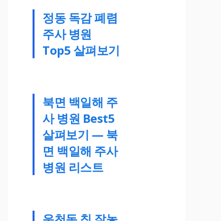
정동 독감 폐렴
주사 병원
Top5 살펴보기
북면 백일해 주
사 병원 Best5
살펴보기 — 북
면 백일해 주사
병원 리스트
운천동 침 잘놓