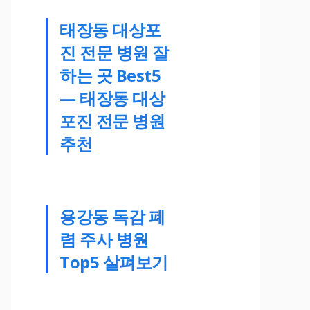
태장동 대상포
진 전문 병원 잘
하는 곳 Best5
— 태장동 대상
포진 전문 병원
추천
용강동 독감 폐
렴 주사 병원
Top5 살펴보기