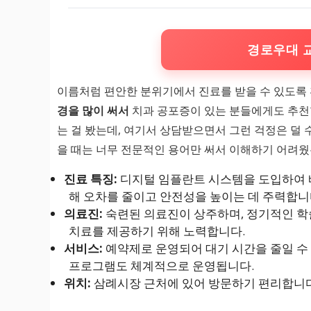
경로우대 
이름처럼 편안한 분위기에서 진료를 받을 수 있도록
경을 많이 써서
치과 공포증이 있는 분들에게도 추천할
는 걸 봤는데, 여기서 상담받으면서 그런 걱정은 덜
을 때는 너무 전문적인 용어만 써서 이해하기 어려
진료 특징:
디지털 임플란트 시스템을 도입하여 빠
해 오차를 줄이고 안전성을 높이는 데 주력합니
의료진:
숙련된 의료진이 상주하며, 정기적인 학
치료를 제공하기 위해 노력합니다.
서비스:
예약제로 운영되어 대기 시간을 줄일 수 
프로그램도 체계적으로 운영됩니다.
위치:
삼례시장 근처에 있어 방문하기 편리합니다.