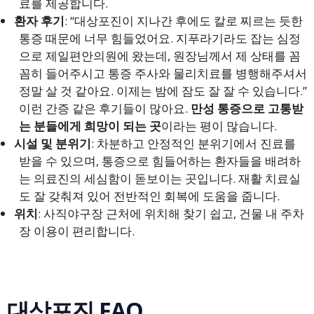
료를 제공합니다.
환자 후기
: “대상포진이 지나간 후에도 칼로 찌르는 듯한
통증 때문에 너무 힘들었어요. 지푸라기라도 잡는 심정
으로 제일편안의원에 왔는데, 원장님께서 제 상태를 꼼
꼼히 들어주시고 통증 주사와 물리치료를 병행해주셔서
정말 살 것 같아요. 이제는 밤에 잠도 잘 잘 수 있습니다.”
이런 간증 같은 후기들이 많아요.
만성 통증으로 고통받
는 분들에게 희망이 되는 곳
이라는 평이 많습니다.
시설 및 분위기
: 차분하고 안정적인 분위기에서 진료를
받을 수 있으며, 통증으로 힘들어하는 환자들을 배려하
는 의료진의 세심함이 돋보이는 곳입니다. 재활 치료실
도 잘 갖춰져 있어 전반적인 회복에 도움을 줍니다.
위치
: 사직야구장 근처에 위치해 찾기 쉽고, 건물 내 주차
장 이용이 편리합니다.
대상포진 FAQ