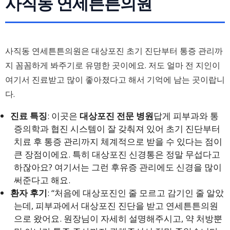
사직동 연세튼튼의원
사직동 연세튼튼의원은 대상포진 초기 진단부터 통증 관리까
지 꼼꼼하게 봐주기로 유명한 곳이에요. 저도 얼마 전 지인이
여기서 진료받고 많이 좋아졌다고 해서 기억에 남는 곳이랍니
다.
진료 특징
: 이곳은
대상포진 전문 병원
답게 피부과와 통
증의학과 협진 시스템이 잘 갖춰져 있어 초기 진단부터
치료 후 통증 관리까지 체계적으로 받을 수 있다는 점이
큰 장점이에요. 특히 대상포진 신경통은 정말 무섭다고
하잖아요? 여기서는 그런 후유증 관리에도 신경을 많이
써준다고 해요.
환자 후기
: “처음에 대상포진인 줄 모르고 감기인 줄 알았
는데, 피부과에서 대상포진 진단을 받고 연세튼튼의원
으로 왔어요. 원장님이 자세히 설명해주시고, 약 처방뿐