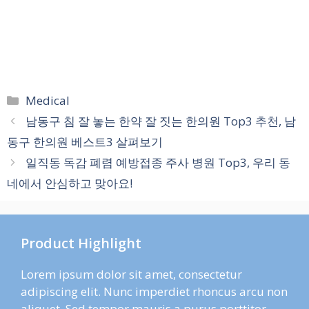
카
Medical
테
남동구 침 잘 놓는 한약 잘 짓는 한의원 Top3 추천, 남
고
동구 한의원 베스트3 살펴보기
리
일직동 독감 폐렴 예방접종 주사 병원 Top3, 우리 동
네에서 안심하고 맞아요!
Product Highlight
Lorem ipsum dolor sit amet, consectetur
adipiscing elit. Nunc imperdiet rhoncus arcu non
aliquet. Sed tempor mauris a purus porttitor