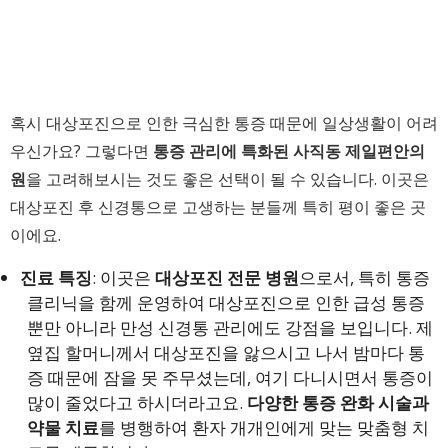
혹시 대상포진으로 인한 극심한 통증 때문에 일상생활이 어려
우신가요? 그렇다면
통증 관리에 특화된 사직동 제일편안의
원
을 고려해보시는 것도 좋은 선택이 될 수 있습니다. 이곳은
대상포진 후 신경통으로 고생하는 분들께 특히 평이 좋은 곳
이에요.
진료 특징
: 이곳은
대상포진 전문 병원
으로서, 특히 통증
클리닉을 함께 운영하여 대상포진으로 인한 급성 통증
뿐만 아니라 만성 신경통 관리에도 강점을 보입니다. 제
옆집 할머니께서 대상포진을 앓으시고 나서 밤마다 통
증 때문에 잠을 못 주무셨는데, 여기 다니시면서 통증이
많이 줄었다고 하시더라고요.
다양한 통증 완화 시술과
약물 치료
를 병행하여 환자 개개인에게 맞는 맞춤형 치