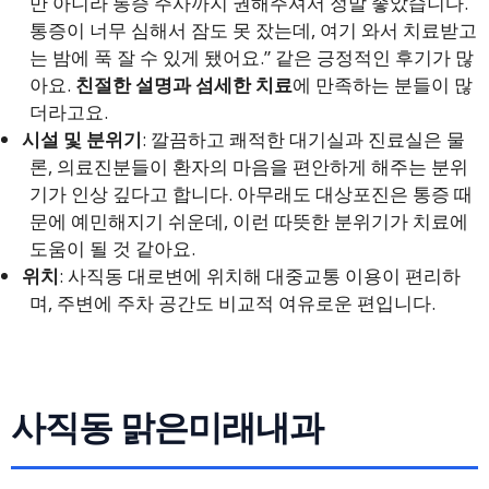
만 아니라 통증 주사까지 권해주셔서 정말 좋았습니다.
통증이 너무 심해서 잠도 못 잤는데, 여기 와서 치료받고
는 밤에 푹 잘 수 있게 됐어요.” 같은 긍정적인 후기가 많
아요.
친절한 설명과 섬세한 치료
에 만족하는 분들이 많
더라고요.
시설 및 분위기
: 깔끔하고 쾌적한 대기실과 진료실은 물
론, 의료진분들이 환자의 마음을 편안하게 해주는 분위
기가 인상 깊다고 합니다. 아무래도 대상포진은 통증 때
문에 예민해지기 쉬운데, 이런 따뜻한 분위기가 치료에
도움이 될 것 같아요.
위치
: 사직동 대로변에 위치해 대중교통 이용이 편리하
며, 주변에 주차 공간도 비교적 여유로운 편입니다.
사직동 맑은미래내과