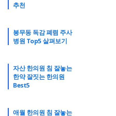
추천
봉무동 독감 폐렴 주사
병원 Top5 살펴보기
자산 한의원 침 잘놓는
한약 잘짓는 한의원
Best5
애월 한의원 침 잘놓는