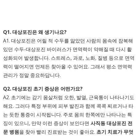
Q1. 대상포진은 왜 생기나요?
A1. 대상포진은 어릴 적 수두를 앓았던 사람의 몸속에 잠복해
있던 수두-대상포진 바이러스가 면역력이 약해질 때 다시 활
성화되어 발생합니다. 스트레스, 과로, 노화, 질병 등으로 면역
력이 떨어지면 언제든 찾아올 수 있어요. 그래서 평소 면역력
관리가 정말 중요하답니다.
Q2. 대상포진 초기 증상은 어떤가요?
A2. 초기에는 감기 몸살처럼 오한, 발열, 근육통이 나타나기도
해요. 그러다 특정 부위에 피부 발진과 함께 콕콕 찌르거나 타
는 듯한 통증이 시작됩니다. 주로 몸의 한쪽에만 나타나는 특
징이 있으니, 만약 이런 증상이 보인다면
사직동 대상포진 전
문 병원
을 찾아 빨리 진료받는 것이 좋아요.
초기 치료가 무엇