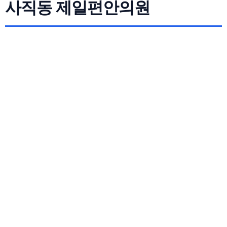
사직동 제일편안의원