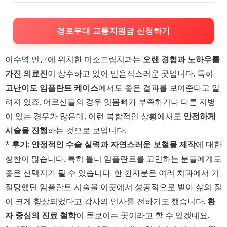
경로우대 교통지원금 신청하기
이수역 인근에 위치한 미소드림치과는
오랜 경험과 노하우를
가진 의료진
이 상주하고 있어 믿음직스러운 곳입니다. 특히
고난이도 임플란트 케이스
에서도 좋은 결과를 보여준다고 알
려져 있죠. 어르신들의 경우 잇몸뼈가 부족하거나 다른 지병
이 있는 경우가 많은데, 이런 복합적인 상황에서도
안전하게
시술을 진행
하는 것으로 보입니다.
*
후기
:
안정적인 수술 실력과 자연스러운 보철물 제작
에 대한
칭찬이 많습니다. 특히 틀니 임플란트를 고민하는 분들에게도
좋은 선택지가 될 수 있습니다. 한 환자분은 여러 치과에서 거
절당했던 임플란트 시술을 이곳에서 성공적으로 받아 삶의 질
이 크게 향상되었다고 감사의 인사를 전하기도 했습니다.
환
자 중심의 진료 철학
이 돋보이는 곳이라고 할 수 있겠네요.