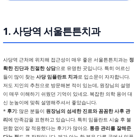
1. 사당역 서울튼튼치과
사당역 근처에 위치해 접근성이 매우 좋은 서울튼튼치과는
정
확한 진단과 친절한 상담
으로 유명한 곳입니다. 특히 어르신
들이 많이 찾는
사당 임플란트 치과
로 입소문이 자자합니다.
저도 지인의 추천으로 방문해본 적이 있는데, 원장님의 설명
이 매우 이해하기 쉬웠던 기억이 있네요. 복잡한 의학 용어 대
신 눈높이에 맞춰 설명해주셔서 좋았습니다.
*
후기
: 많은 분들이
원장님의 섬세한 진료와 꼼꼼한 사후 관
리
에 만족감을 표현하고 있습니다. 특히 임플란트 시술 후 불
편함 없이 잘 적응했다는 후기가 많아요.
통증 관리를 잘해준
다는 점
도 큰 장점입니다. 제가 아는 한 분은 다른 곳에서 임플