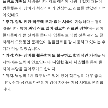
플란트 계획
을 세워줍니다. 저도 예전에 사랑니 발치 때문에
방문했는데, 장비가 최신식이라 안심하고 진료를 받았던 기억
이 있네요.
*
후기
:
정밀 진단 덕분에 오차 없는 시술
이 가능하다는 평이
많습니다. 특히
과잉 진료 없이 필요한 진료만 권한다
는 점이
환자들에게 큰 신뢰를 줍니다. 임플란트 식립 전후 관리도 철
저해서 오랫동안 문제없이 임플란트를 잘 사용하고 있다는 후
기가 인상 깊었습니다.
*
가격
:
첨단 장비를 활용함에도 불구하고 합리적인 가격
을 유
지하려는 노력이 엿보입니다.
다양한 결제 시스템
을 통해 환
자의 부담을 덜어주기도 합니다.
*
위치
: 남성역 1번 출구 바로 앞에 있어 접근성이 매우 좋습
니다. 주차 공간도 마련되어 있어 자가용 이용 시에도 편리합
니다.