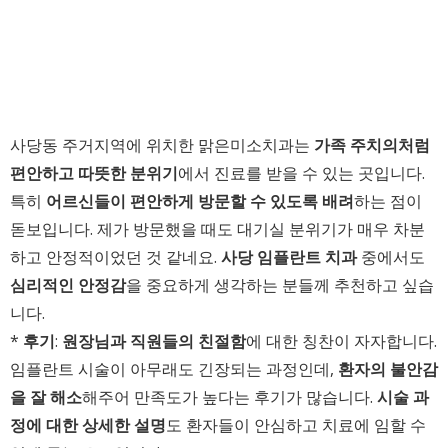
사당동 주거지역에 위치한 맑은미소치과는
가족 주치의처럼
편안하고 따뜻한 분위기
에서 진료를 받을 수 있는 곳입니다.
특히
어르신들이 편안하게 방문할 수 있도록 배려
하는 점이
돋보입니다. 제가 방문했을 때도 대기실 분위기가 매우 차분
하고 안정적이었던 것 같네요.
사당 임플란트 치과
중에서도
심리적인 안정감
을 중요하게 생각하는 분들께 추천하고 싶습
니다.
*
후기
:
원장님과 직원들의 친절함
에 대한 칭찬이 자자합니다.
임플란트 시술이 아무래도 긴장되는 과정인데,
환자의 불안감
을 잘 해소
해주어 만족도가 높다는 후기가 많습니다.
시술 과
정에 대한 상세한 설명
도 환자들이 안심하고 치료에 임할 수