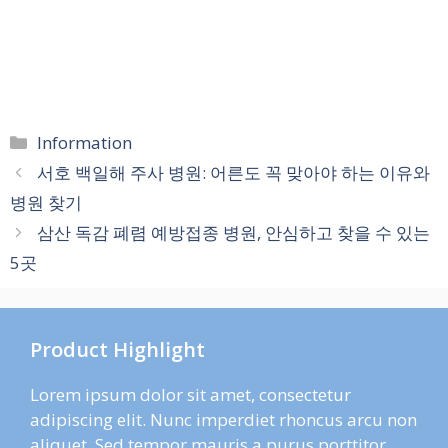
카
Information
테
서호 백일해 주사 병원: 어른도 꼭 맞아야 하는 이유와
고
병원 찾기
리
삼산 독감 폐렴 예방접종 병원, 안심하고 찾을 수 있는
5곳
Product Highlight
Lorem ipsum dolor sit amet, consectetur
adipiscing elit. Nunc imperdiet rhoncus arcu non
aliquet. Sed tempor mauris a purus porttitor