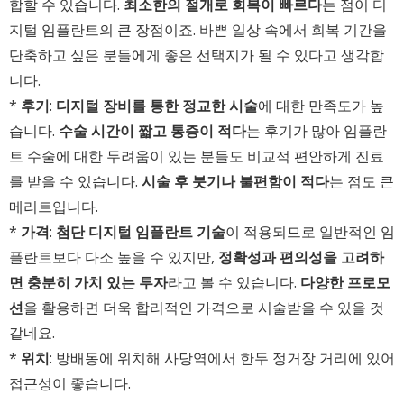
합할 수 있습니다.
최소한의 절개로 회복이 빠르다
는 점이 디
지털 임플란트의 큰 장점이죠. 바쁜 일상 속에서 회복 기간을
단축하고 싶은 분들에게 좋은 선택지가 될 수 있다고 생각합
니다.
*
후기
:
디지털 장비를 통한 정교한 시술
에 대한 만족도가 높
습니다.
수술 시간이 짧고 통증이 적다
는 후기가 많아 임플란
트 수술에 대한 두려움이 있는 분들도 비교적 편안하게 진료
를 받을 수 있습니다.
시술 후 붓기나 불편함이 적다
는 점도 큰
메리트입니다.
*
가격
:
첨단 디지털 임플란트 기술
이 적용되므로 일반적인 임
플란트보다 다소 높을 수 있지만,
정확성과 편의성을 고려하
면 충분히 가치 있는 투자
라고 볼 수 있습니다.
다양한 프로모
션
을 활용하면 더욱 합리적인 가격으로 시술받을 수 있을 것
같네요.
*
위치
: 방배동에 위치해 사당역에서 한두 정거장 거리에 있어
접근성이 좋습니다.