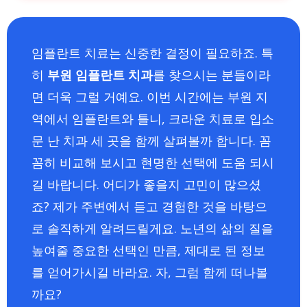
임플란트 치료는 신중한 결정이 필요하죠. 특
히
부원 임플란트 치과
를 찾으시는 분들이라
면 더욱 그럴 거예요. 이번 시간에는 부원 지
역에서 임플란트와 틀니, 크라운 치료로 입소
문 난 치과 세 곳을 함께 살펴볼까 합니다. 꼼
꼼히 비교해 보시고 현명한 선택에 도움 되시
길 바랍니다. 어디가 좋을지 고민이 많으셨
죠? 제가 주변에서 듣고 경험한 것을 바탕으
로 솔직하게 알려드릴게요. 노년의 삶의 질을
높여줄 중요한 선택인 만큼, 제대로 된 정보
를 얻어가시길 바라요. 자, 그럼 함께 떠나볼
까요?