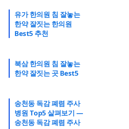
유가 한의원 침 잘놓는
한약 잘짓는 한의원
Best5 추천
북삼 한의원 침 잘놓는
한약 잘짓는 곳 Best5
송천동 독감 폐렴 주사
병원 Top5 살펴보기 —
송천동 독감 폐렴 주사