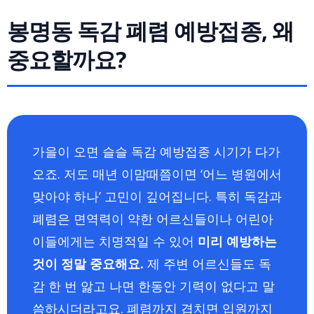
봉명동 독감 폐렴 예방접종, 왜
중요할까요?
가을이 오면 슬슬 독감 예방접종 시기가 다가
오죠. 저도 매년 이맘때쯤이면 ‘어느 병원에서
맞아야 하나’ 고민이 깊어집니다. 특히 독감과
폐렴은 면역력이 약한 어르신들이나 어린아
이들에게는 치명적일 수 있어
미리 예방하는
것이 정말 중요해요.
제 주변 어르신들도 독
감 한 번 앓고 나면 한동안 기력이 없다고 말
씀하시더라고요. 폐렴까지 겹치면 입원까지