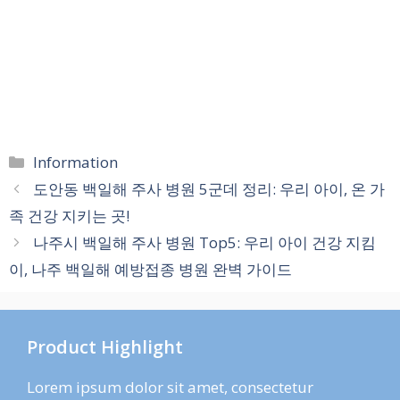
카
Information
테
도안동 백일해 주사 병원 5군데 정리: 우리 아이, 온 가
고
족 건강 지키는 곳!
리
나주시 백일해 주사 병원 Top5: 우리 아이 건강 지킴
이, 나주 백일해 예방접종 병원 완벽 가이드
Product Highlight
Lorem ipsum dolor sit amet, consectetur