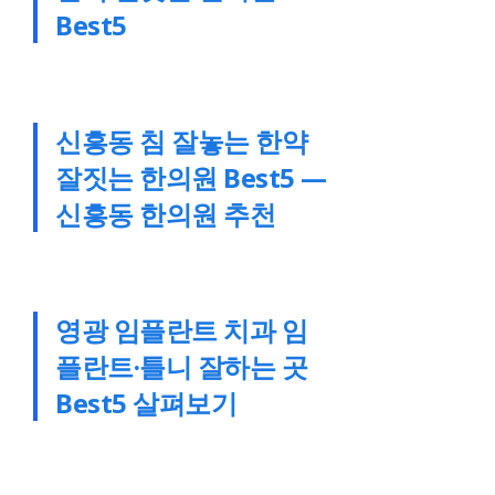
Best5
신흥동 침 잘놓는 한약
잘짓는 한의원 Best5 —
신흥동 한의원 추천
영광 임플란트 치과 임
플란트·틀니 잘하는 곳
Best5 살펴보기