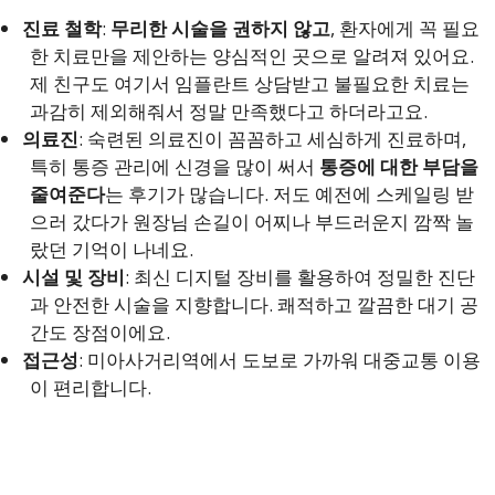
진료 철학
:
무리한 시술을 권하지 않고
, 환자에게 꼭 필요
한 치료만을 제안하는 양심적인 곳으로 알려져 있어요.
제 친구도 여기서 임플란트 상담받고 불필요한 치료는
과감히 제외해줘서 정말 만족했다고 하더라고요.
의료진
: 숙련된 의료진이 꼼꼼하고 세심하게 진료하며,
특히 통증 관리에 신경을 많이 써서
통증에 대한 부담을
줄여준다
는 후기가 많습니다. 저도 예전에 스케일링 받
으러 갔다가 원장님 손길이 어찌나 부드러운지 깜짝 놀
랐던 기억이 나네요.
시설 및 장비
: 최신 디지털 장비를 활용하여 정밀한 진단
과 안전한 시술을 지향합니다. 쾌적하고 깔끔한 대기 공
간도 장점이에요.
접근성
: 미아사거리역에서 도보로 가까워 대중교통 이용
이 편리합니다.