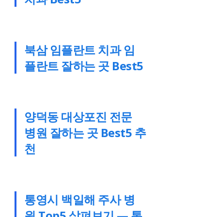
북삼 임플란트 치과 임
플란트 잘하는 곳 Best5
양덕동 대상포진 전문
병원 잘하는 곳 Best5 추
천
통영시 백일해 주사 병
원 Top5 살펴보기 — 통