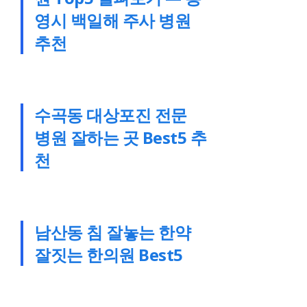
영시 백일해 주사 병원
추천
수곡동 대상포진 전문
병원 잘하는 곳 Best5 추
천
남산동 침 잘놓는 한약
잘짓는 한의원 Best5