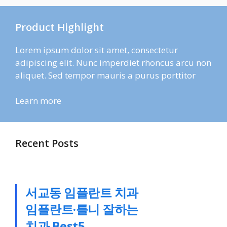
Product Highlight
Lorem ipsum dolor sit amet, consectetur
adipiscing elit. Nunc imperdiet rhoncus arcu non
aliquet. Sed tempor mauris a purus porttitor
Learn more
Recent Posts
서교동 임플란트 치과
임플란트·틀니 잘하는
치과 Best5