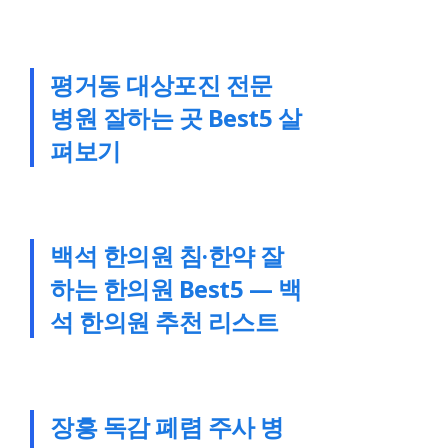
평거동 대상포진 전문
병원 잘하는 곳 Best5 살
펴보기
백석 한의원 침·한약 잘
하는 한의원 Best5 — 백
석 한의원 추천 리스트
장흥 독감 폐렴 주사 병