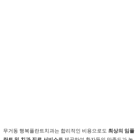
무거동 행복플란트치과는 합리적인 비용으로도
최상의 임플
란트 및 치과 진료 서비스
를 제공하여 환자들의 만족도가 높