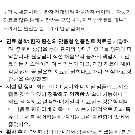
무거동 새봄치과는 환자 개개인의 마음까지 헤아리는 따뜻한
진료로 많은 분께 사랑받는 곳입니다. 처음 방문했을 때부터
느껴지는 편안한 분위기가 인상 깊어요.
진료 철학
:
환자 중심의 맞춤형 임플란트 치료
를 지향하
며, 충분한 상담을 통해 환자의 상태와 요구를 정확히 파
악합니다. 원장님이 직접 처음부터 끝까지 책임지고 진
료하는 시스템이라 더욱 믿음이 가요. 과잉 진료에 대한
걱정 없이 꼭 필요한 치료만 권한다고 하니, 안심하고 상
담받을 수 있겠죠?
시설 및 장비
: 최신 3D CT 장비와 디지털 임플란트 시스
템을 갖추고 있어
정확하고 안전한 시술
이 가능하다고
해요. 쾌적하고 깔끔한 대기실과 진료실은 방문할 때마
다 마음을 편안하게 해줍니다. 저는 개인적으로 치과 특
유의 냄새를 싫어하는데, 여기는 그런 불편함이 없어서
좋았어요.
환자 후기
: “저희 엄마가 여기서 임플란트 하셨는데, 통증