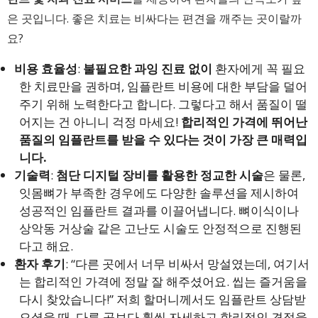
은 곳입니다. 좋은 치료는 비싸다는 편견을 깨주는 곳이랄까
요?
비용 효율성
:
불필요한 과잉 진료 없이
환자에게 꼭 필요
한 치료만을 권하며, 임플란트 비용에 대한 부담을 덜어
주기 위해 노력한다고 합니다. 그렇다고 해서 품질이 떨
어지는 건 아니니 걱정 마세요!
합리적인 가격에 뛰어난
품질의 임플란트를 받을 수 있다는 것이 가장 큰 매력입
니다.
기술력
:
첨단 디지털 장비를 활용한 정교한 시술
은 물론,
잇몸뼈가 부족한 경우에도 다양한 솔루션을 제시하여
성공적인 임플란트 결과를 이끌어냅니다. 뼈이식이나
상악동 거상술 같은 고난도 시술도 안정적으로 진행된
다고 해요.
환자 후기
: “다른 곳에서 너무 비싸서 망설였는데, 여기서
는 합리적인 가격에 정말 잘 해주셨어요. 씹는 즐거움을
다시 찾았습니다!” 저희 할머니께서도 임플란트 상담받
으셨을 때, 다른 곳보다 훨씬 자세하고 합리적인 견적을