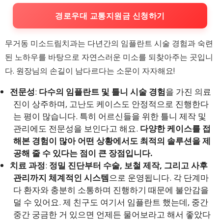
경로우대 교통지원금 신청하기
무거동 미소드림치과는 다년간의 임플란트 시술 경험과 숙련
된 노하우를 바탕으로 자연스러운 미소를 되찾아주는 곳입니
다. 원장님의 손길이 남다르다는 소문이 자자해요!
전문성
:
다수의 임플란트 및 틀니 시술 경험
을 가진 의료
진이 상주하며, 고난도 케이스도 안정적으로 진행한다
는 평이 많습니다. 특히 어르신들을 위한 틀니 제작 및
관리에도 전문성을 보인다고 해요.
다양한 케이스를 접
해본 경험이 많아 어떤 상황에서도 최적의 솔루션을 제
공해 줄 수 있다는 점이 큰 장점입니다.
치료 과정
:
정밀 진단부터 수술, 보철 제작, 그리고 사후
관리까지 체계적인 시스템
으로 운영됩니다. 각 단계마
다 환자와 충분히 소통하며 진행하기 때문에 불안감을
덜 수 있어요. 제 친구도 여기서 임플란트 했는데, 중간
중간 궁금한 거 있으면 언제든 물어보라고 해서 좋았다