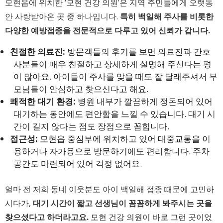
모현읍에 위치한 ‘모현 건강 의원’은 지역 주민들에게 오랫동
안 사랑받아온 곳 중 하나입니다.
특히 백일해 주사를 비롯한
다양한 예방접종을 전문적으로 다루고 있어 신뢰가 갑니다.
친절한 의료진:
방문객들의 후기를 보면 의료진과 간호
사분들이 매우 친절하고 상세하게 설명해 주신다는 평
이 많아요. 아이들이 주사를 맞을 때도 잘 달래주셔서 부
모님들이 안심하고 찾으신다고 해요.
쾌적한 대기 환경:
병원 내부가 깔끔하게 정돈되어 있어
대기하는 동안에도 편안함을 느낄 수 있습니다. 대기 시
간이 길지 않다는 점도 장점으로 꼽힙니다.
접근성:
모현읍 중심부에 위치하고 있어 대중교통을 이
용하거나 자가용으로 방문하기에도 편리합니다. 주차
공간도 마련되어 있어 걱정 없어요.
얼마 전 저희 동네 이웃분도 아이 백일해 접종 때문에 고민하
시다가,
대기 시간이 짧고 선생님이 꼼꼼하게 봐주시는 곳을
찾으셨다고 하더라고요.
모현 건강 의원이 바로 그런 곳이었