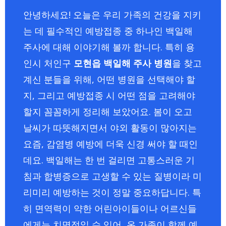
안녕하세요! 오늘은 우리 가족의 건강을 지키
는 데 필수적인 예방접종 중 하나인 백일해
주사에 대해 이야기해 볼까 합니다. 특히 용
인시 처인구
모현읍 백일해 주사 병원
을 찾고
계신 분들을 위해, 어떤 병원을 선택해야 할
지, 그리고 예방접종 시 어떤 점을 고려해야
할지 꼼꼼하게 정리해 보았어요. 봄이 오고
날씨가 따뜻해지면서 야외 활동이 많아지는
요즘, 감염병 예방에 더욱 신경 써야 할 때인
데요. 백일해는 한 번 걸리면 고통스러운 기
침과 합병증으로 고생할 수 있는 질병이라 미
리미리 예방하는 것이 정말 중요하답니다. 특
히 면역력이 약한 어린아이들이나 어르신들
에게는 치명적일 수 있어, 온 가족이 함께 예