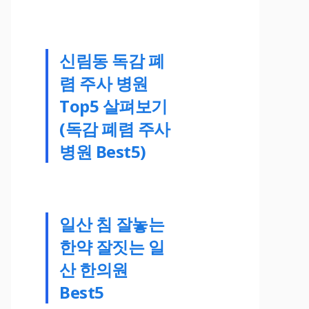
신림동 독감 폐
렴 주사 병원
Top5 살펴보기
(독감 폐렴 주사
병원 Best5)
일산 침 잘놓는
한약 잘짓는 일
산 한의원
Best5