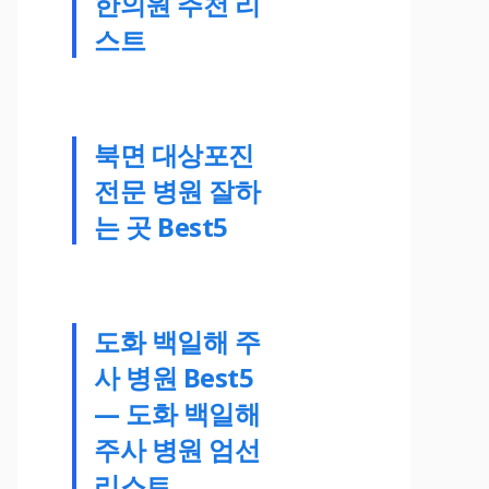
한의원 추천 리
스트
북면 대상포진
전문 병원 잘하
는 곳 Best5
도화 백일해 주
사 병원 Best5
— 도화 백일해
주사 병원 엄선
리스트