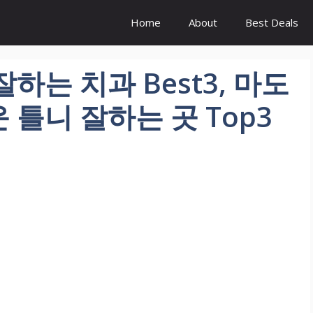
Home
About
Best Deals
하는 치과 Best3, 마도
틀니 잘하는 곳 Top3