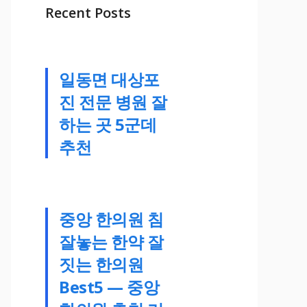
Recent Posts
일동면 대상포
진 전문 병원 잘
하는 곳 5군데
추천
중앙 한의원 침
잘놓는 한약 잘
짓는 한의원
Best5 — 중앙