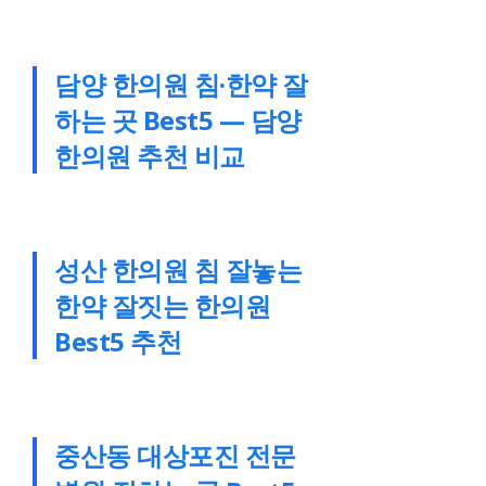
담양 한의원 침·한약 잘
하는 곳 Best5 — 담양
한의원 추천 비교
성산 한의원 침 잘놓는
한약 잘짓는 한의원
Best5 추천
중산동 대상포진 전문