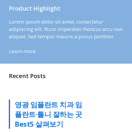
Product Highlight
Lorem ipsum dolor sit amet, consectetur
adipiscing elit. Nunc imperdiet rhoncus arcu non
aliquet. Sed tempor mauris a purus porttitor
Learn more
Recent Posts
영광 임플란트 치과 임
플란트·틀니 잘하는 곳
Best5 살펴보기