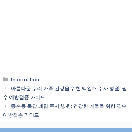
카
Information
테
아름다운 우리 가족 건강을 위한 백일해 주사 병원: 필
고
수 예방접종 가이드
리
종촌동 독감 폐렴 주사 병원: 건강한 겨울을 위한 필수
예방접종 가이드