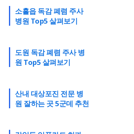
소흘읍 독감 폐렴 주사
병원 Top5 살펴보기
도원 독감 폐렴 주사 병
원 Top5 살펴보기
산내 대상포진 전문 병
원 잘하는 곳 5군데 추천