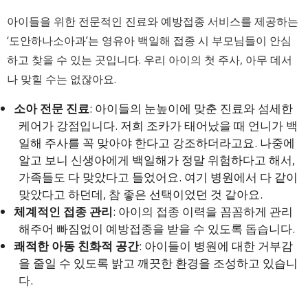
아이들을 위한 전문적인 진료와 예방접종 서비스를 제공하는
‘도안하나소아과’는 영유아 백일해 접종 시 부모님들이 안심
하고 찾을 수 있는 곳입니다. 우리 아이의 첫 주사, 아무 데서
나 맞힐 수는 없잖아요.
소아 전문 진료
: 아이들의 눈높이에 맞춘 진료와 섬세한
케어가 강점입니다. 저희 조카가 태어났을 때 언니가 백
일해 주사를 꼭 맞아야 한다고 강조하더라고요. 나중에
알고 보니 신생아에게 백일해가 정말 위험하다고 해서,
가족들도 다 맞았다고 들었어요. 여기 병원에서 다 같이
맞았다고 하던데, 참 좋은 선택이었던 것 같아요.
체계적인 접종 관리
: 아이의 접종 이력을 꼼꼼하게 관리
해주어 빠짐없이 예방접종을 받을 수 있도록 돕습니다.
쾌적한 아동 친화적 공간
: 아이들이 병원에 대한 거부감
을 줄일 수 있도록 밝고 깨끗한 환경을 조성하고 있습니
다.