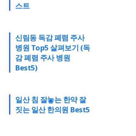
스트
신림동 독감 폐렴 주사
병원 Top5 살펴보기 (독
감 폐렴 주사 병원
Best5)
일산 침 잘놓는 한약 잘
짓는 일산 한의원 Best5