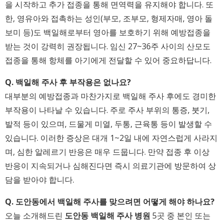
을 시작하고 추가 접종을 통해 면역력을 유지해야 합니다. 또
한, 영유아와 접촉하는 성인(부모, 조부모, 형제자매, 영아 돌
보미 등)도 백일해로부터 영아를 보호하기 위해 예방접종을
받는 것이 강력히 권장됩니다. 임신 27~36주 사이의 산모도
접종을 통해 항체를 아기에게 전달할 수 있어 중요하답니다.
Q. 백일해 주사 후 부작용은 없나요?
대부분의 예방접종과 마찬가지로 백일해 주사 후에도 경미한
부작용이 나타날 수 있습니다. 주로 주사 부위의 통증, 붓기,
발적 등이 있으며, 드물게 미열, 두통, 근육통 등이 발생할 수
있습니다. 이러한 증상은 대개 1~2일 내에 자연스럽게 사라지
며, 심한 알레르기 반응은 매우 드뭅니다. 만약 접종 후 이상
반응이 지속되거나 심해진다면 즉시 의료기관에 방문하여 상
담을 받아야 합니다.
Q. 도안동에서 백일해 주사를 맞으려면 어떻게 해야 하나요?
오늘 소개해드린
도안동 백일해 주사 병원
5곳 중 본인 또는