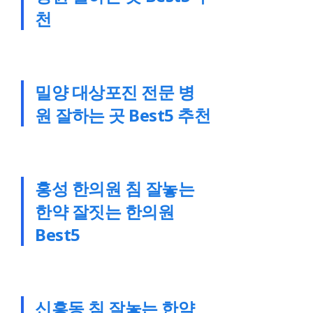
천
밀양 대상포진 전문 병
원 잘하는 곳 Best5 추천
홍성 한의원 침 잘놓는
한약 잘짓는 한의원
Best5
신흥동 침 잘놓는 한약