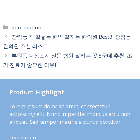
카
Information
테
장림동 침 잘놓는 한약 잘짓는 한의원 Best3, 장림동
고
한의원 추천 리스트
리
부원동 대상포진 전문 병원 잘하는 곳 5군데 추천: 초
기 진료가 중요한 이유!
Product Highlight
Lorem ipsum dolor sit amet, consectetur
adipiscing elit. Nunc imperdiet rhoncus arcu non
aliquet. Sed tempor mauris a purus porttitor
Learn more