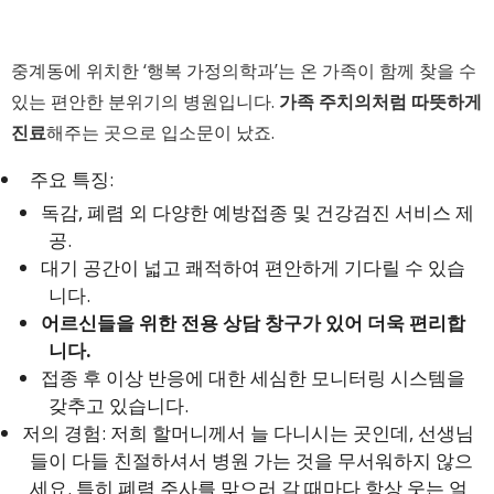
중계동에 위치한 ‘행복 가정의학과’는 온 가족이 함께 찾을 수
있는 편안한 분위기의 병원입니다.
가족 주치의처럼 따뜻하게
진료
해주는 곳으로 입소문이 났죠.
주요 특징:
독감, 폐렴 외 다양한 예방접종 및 건강검진 서비스 제
공.
대기 공간이 넓고 쾌적하여 편안하게 기다릴 수 있습
니다.
어르신들을 위한 전용 상담 창구가 있어 더욱 편리합
니다.
접종 후 이상 반응에 대한 세심한 모니터링 시스템을
갖추고 있습니다.
저의 경험: 저희 할머니께서 늘 다니시는 곳인데, 선생님
들이 다들 친절하셔서 병원 가는 것을 무서워하지 않으
세요. 특히 폐렴 주사를 맞으러 갈 때마다 항상 웃는 얼